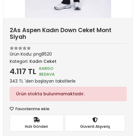
2As Aspen Kadın Down Ceket Mont
Siyah
Ürün Kodu:
png8520
Kategori:
Kadın Ceket
KARGO
4.117 TL
BEDAVA
343 TL 'den başlayan taksitlerle
Ürün stokta bulunmamaktadır.
Favorilerime ekle
Hızlı Gönderi
Güvenli Alışveriş