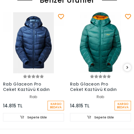
Benzer Ürünler
Rab Glaceon Pro
Rab Glaceon Pro
Ceket Kaztüyü Kadın
Ceket Kaztüyü Kadın
Rab
Rab
KARGO
KARGO
14.815 TL
14.815 TL
BEDAVA
BEDAVA
Sepete Ekle
Sepete Ekle