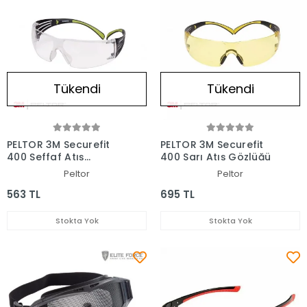
Tükendi
Tükendi
PELTOR 3M Securefit
PELTOR 3M Securefit
400 Şeffaf Atış
400 Sarı Atış Gözlüğü
Gözlüğü
Peltor
Peltor
563 TL
695 TL
Stokta Yok
Stokta Yok