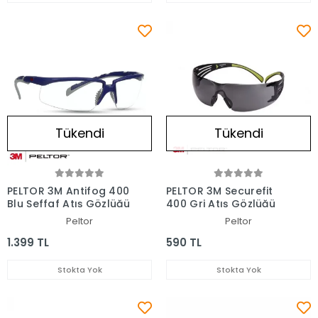
Tükendi
Tükendi
PELTOR 3M Antifog 400
PELTOR 3M Securefit
Blu Şeffaf Atış Gözlüğü
400 Gri Atış Gözlüğü
Peltor
Peltor
1.399 TL
590 TL
Stokta Yok
Stokta Yok