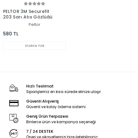
PELTOR 3M Securefit
203 Sarı Atış Gözlüğü
Peltor
580 TL
Stokta Yok
Hızlı Teslimat
Siparişleriniz en kısa sürede elinize ulaşır.
Güvenli Alışveriş
Güvenli ve kolay ödeme sistemi
Geniş Ürün Yelpazesi
Binlerce ürün ve kampanya seçeneği
7 / 24 DESTEK
Öneri ve şikayetlerinizi bize iletebilirsiniz.