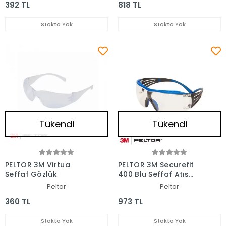
392 TL
818 TL
Stokta Yok
Stokta Yok
Tükendi
Tükendi
PELTOR 3M Virtua
PELTOR 3M Securefit
Şeffaf Gözlük
400 Blu Şeffaf Atış
Gözlüğü
Peltor
Peltor
360 TL
973 TL
Stokta Yok
Stokta Yok