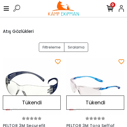
0
Atış Gözlükleri
Filtreleme
Sıralama
Tükendi
Tükendi
PELTOR 3M Securefit
PELTOR 3M Tora Şeffaf