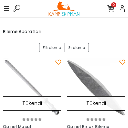
0
Bileme Aparatları
Filtreleme
Sıralama
Tükendi
Tükendi
Opinel Masat
Opinel Bıçak Bileme