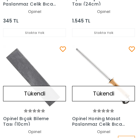
Paslanmaz Çelik Bıçak
Taşı (24cm)
Bileyici
Opinel
Opinel
345 TL
1.545 TL
Stokta Yok
Stokta Yok
Tükendi
Tükendi
Opinel Bıçak Bileme
Opinel Honing Masat
Taşı (10cm)
Paslanmaz Çelik Bıçak
Bileyici (25 CM)
Opinel
Opinel