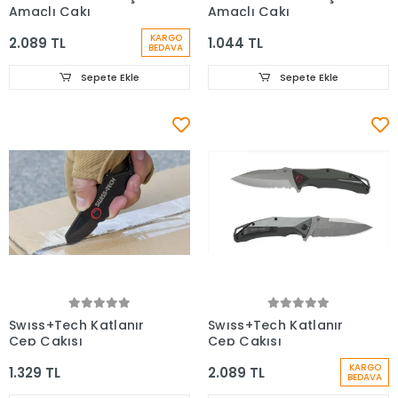
Amaçlı Çakı
Amaçlı Çakı
KARGO
2.089 TL
1.044 TL
BEDAVA
Sepete Ekle
Sepete Ekle
Swıss+Tech Katlanır
Swıss+Tech Katlanır
Cep Çakısı
Cep Çakısı
KARGO
1.329 TL
2.089 TL
BEDAVA