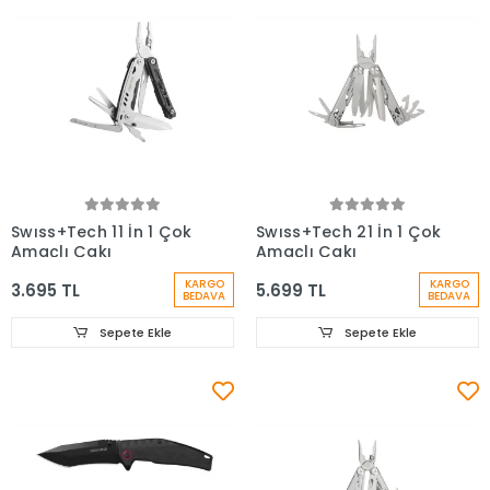
Swıss+Tech 11 İn 1 Çok
Swıss+Tech 21 İn 1 Çok
Amaçlı Çakı
Amaçlı Çakı
KARGO
KARGO
3.695 TL
5.699 TL
BEDAVA
BEDAVA
Sepete Ekle
Sepete Ekle