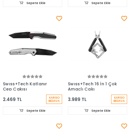
Sepete Ekle
Sepete Ekle
Swıss+Tech Katlanır
Swıss+Tech 16 İn 1 Çok
Cep Çakısı
Amaçlı Çakı
KARGO
KARGO
2.469 TL
3.989 TL
BEDAVA
BEDAVA
Sepete Ekle
Sepete Ekle