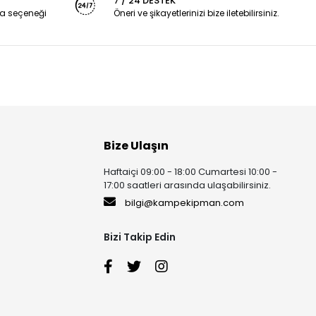
7 / 24 DESTEK
a seçeneği
Öneri ve şikayetlerinizi bize iletebilirsiniz.
Bize Ulaşın
Haftaiçi 09:00 - 18:00 Cumartesi 10:00 -
17:00 saatleri arasında ulaşabilirsiniz.
bilgi@kampekipman.com
Bizi Takip Edin