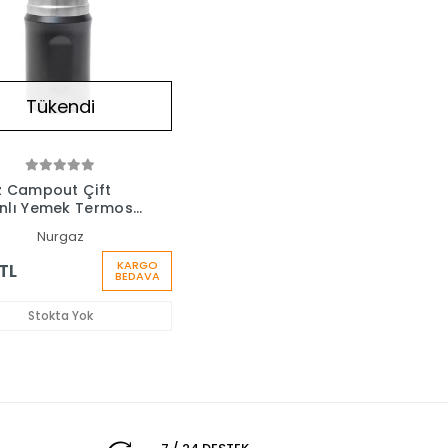
Tükendi
 Campout Çift
nlı Yemek Termosu
Nurgaz
KARGO
TL
BEDAVA
Stokta Yok