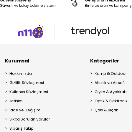
Güvenli Alışveriş
Geniş Ürün Yelpazesi
Güvenli ve kolay ödeme sistemi
Binlerce ürün ve kampany
Kurumsal
Kategoriler
Hakkımızda
Kamp & Outdoor
Gizlilik Sözleşmesi
Atıcılık ve Airsoft
Kullanıcı Sözleşmesi
Giyim & Ayakkabı
İletişim
Optik & Elektronik
İade ve Değişim
Çakı & Bıçak
Sıkça Sorulan Sorular
Sipariş Takip