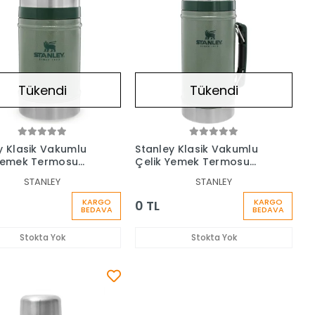
Tükendi
Tükendi
y Klasik Vakumlu
Stanley Klasik Vakumlu
Yemek Termosu
Çelik Yemek Termosu
0.94 Lt
STANLEY
STANLEY
KARGO
KARGO
0 TL
BEDAVA
BEDAVA
Stokta Yok
Stokta Yok