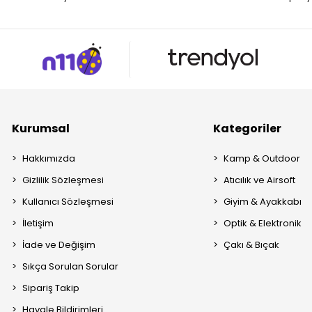
Kurumsal
Kategoriler
Hakkımızda
Kamp & Outdoor
Gizlilik Sözleşmesi
Atıcılık ve Airsoft
Kullanıcı Sözleşmesi
Giyim & Ayakkabı
İletişim
Optik & Elektronik
İade ve Değişim
Çakı & Bıçak
Sıkça Sorulan Sorular
Sipariş Takip
Havale Bildirimleri