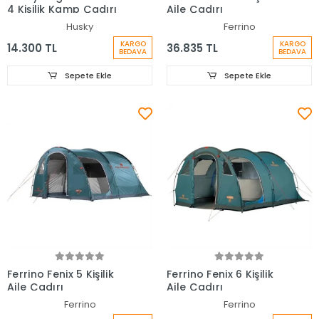
4 Kişilik Kamp Çadırı
Aile Çadırı
Husky
Ferrino
KARGO
KARGO
14.300 TL
36.835 TL
BEDAVA
BEDAVA
Sepete Ekle
Sepete Ekle
Ferrino Fenix 5 Kişilik
Ferrino Fenix 6 Kişilik
Aile Çadırı
Aile Çadırı
Ferrino
Ferrino