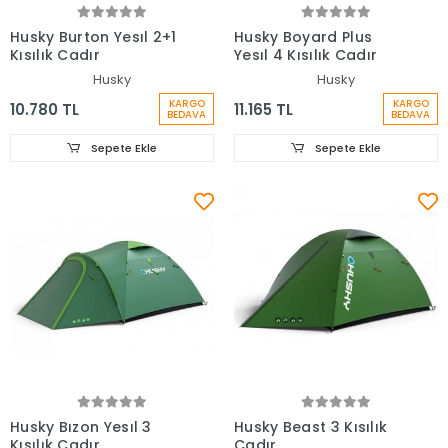
Husky Burton Yesıl 2+1
Husky Boyard Plus
Kısılık Cadır
Yesıl 4 Kısılık Cadır
Husky
Husky
KARGO
KARGO
10.780 TL
11.165 TL
BEDAVA
BEDAVA
Sepete Ekle
Sepete Ekle
Husky Bızon Yesıl 3
Husky Beast 3 Kısılık
Kısılık Cadır
Cadır