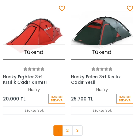
Tükendi
Tükendi
Husky Fıghter 3+1
Husky Felen 3+1 Kısılık
Kısılık Cadır Kırmızı
Cadır Yeşil
Husky
Husky
KARGO
KARGO
20.000 TL
25.700 TL
BEDAVA
BEDAVA
Stokta Yok
Stokta Yok
1
2
3