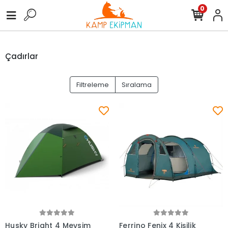
0
Çadırlar
Filtreleme
Sıralama
Husky Bright 4 Mevsim
Ferrino Fenix 4 Kişilik