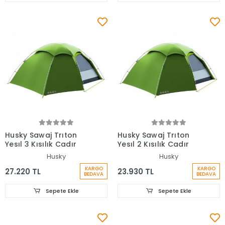
Husky Sawaj Trıton
Husky Sawaj Trıton
Yesıl 3 Kısılık Cadır
Yesıl 2 Kısılık Cadır
Husky
Husky
KARGO
KARGO
27.220 TL
23.930 TL
BEDAVA
BEDAVA
Sepete Ekle
Sepete Ekle