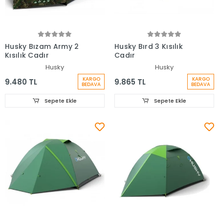
Husky Bızam Army 2
Husky Bırd 3 Kısılık
Kısılık Cadır
Cadır
Husky
Husky
KARGO
KARGO
9.480 TL
9.865 TL
BEDAVA
BEDAVA
Sepete Ekle
Sepete Ekle