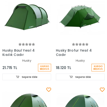
Husky Baul Yesıl 4
Husky Brofur Yesıl 4
Kısılık Cadır
Cadır
Husky
Husky
KARGO
KARGO
21.715 TL
18.120 TL
BEDAVA
BEDAVA
Sepete Ekle
Sepete Ekle