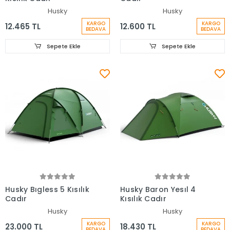
Husky
Husky
KARGO
KARGO
12.465 TL
12.600 TL
BEDAVA
BEDAVA
Sepete Ekle
Sepete Ekle
Husky Bıgless 5 Kısılık
Husky Baron Yesıl 4
Cadır
Kısılık Cadır
Husky
Husky
KARGO
KARGO
23.000 TL
18.430 TL
BEDAVA
BEDAVA