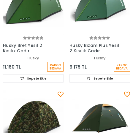
Husky Bret Yesıl 2
Husky Bızam Plus Yesıl
Kısılık Cadır
2 Kısılık Cadır
Husky
Husky
KARGO
KARGO
11.160 TL
9.175 TL
BEDAVA
BEDAVA
Sepete Ekle
Sepete Ekle