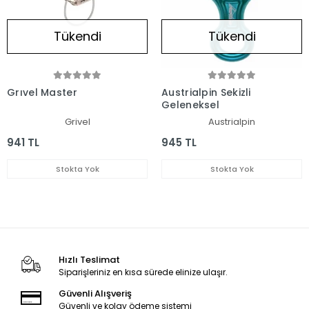
Tükendi
Tükendi
Grıvel Master
Austrialpin Sekizli
Geleneksel
Grivel
Austrialpin
941 TL
945 TL
Stokta Yok
Stokta Yok
Hızlı Teslimat
Siparişleriniz en kısa sürede elinize ulaşır.
Güvenli Alışveriş
Güvenli ve kolay ödeme sistemi