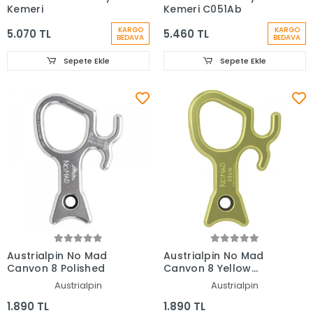
Kemeri
Kemeri C051Ab
KARGO
KARGO
5.070 TL
5.460 TL
BEDAVA
BEDAVA
Sepete Ekle
Sepete Ekle
Austrialpin No Mad
Austrialpin No Mad
Canyon 8 Polished
Canyon 8 Yellow
Anodized
Austrialpin
Austrialpin
1.890 TL
1.890 TL