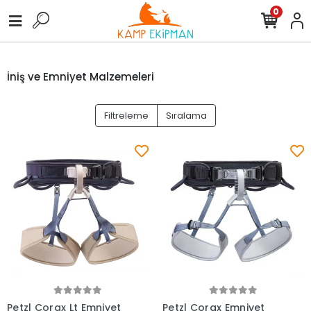
0
İniş ve Emniyet Malzemeleri
Filtreleme
Sıralama
Petzl Corax Lt Emniyet
Petzl Corax Emniyet