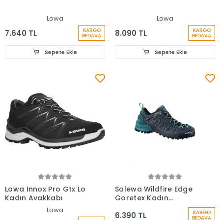
Lowa
Lowa
KARGO
KARGO
7.640 TL
8.090 TL
BEDAVA
BEDAVA
Sepete Ekle
Sepete Ekle
Lowa Innox Pro Gtx Lo
Salewa Wildfire Edge
Kadın Ayakkabı
Goretex Kadın
Ayakkabı
Lowa
KARGO
6.390 TL
BEDAVA