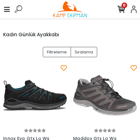
0
Kadın Günlük Ayakkabı
Filtreleme
Sıralama
Innox Evo Gtx Lo Ws
Maddox Gtx Lo Ws