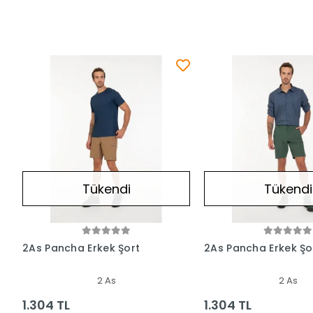
Tükendi
Tükendi
2As Pancha Erkek Şort
2As Pancha Erkek Şo
2 As
2 As
1.304 TL
1.304 TL