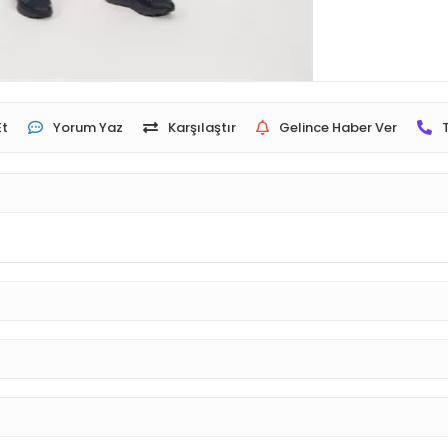
Et
Yorum Yaz
Karşılaştır
Gelince Haber Ver