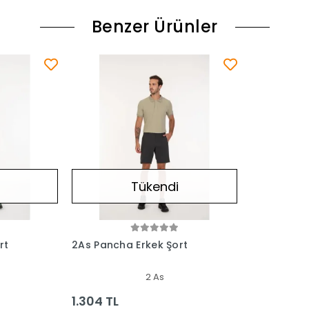
Benzer Ürünler
Tükendi
rt
2As Pancha Erkek Şort
2 As
1.304 TL