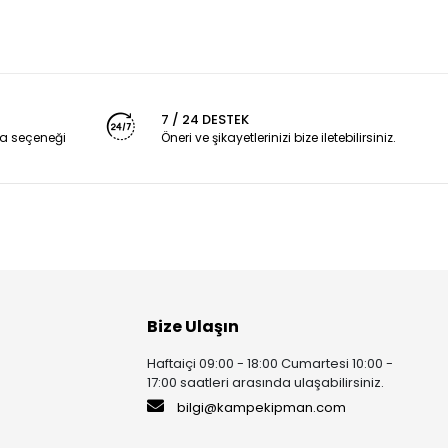
7 / 24 DESTEK
a seçeneği
Öneri ve şikayetlerinizi bize iletebilirsiniz.
Bize Ulaşın
Haftaiçi 09:00 - 18:00 Cumartesi 10:00 -
17:00 saatleri arasında ulaşabilirsiniz.
bilgi@kampekipman.com