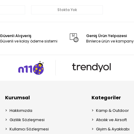
Stokta Yok
Güvenli Alışveriş
Geniş Ürün Yelpazesi
Güvenli ve kolay ödeme sistemi
Binlerce ürün ve kampany
Kurumsal
Kategoriler
Hakkımızda
Kamp & Outdoor
Gizlilik Sözleşmesi
Atıcılık ve Airsoft
Kullanıcı Sözleşmesi
Giyim & Ayakkabı