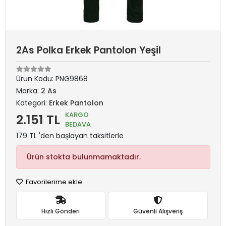
2As Polka Erkek Pantolon Yeşil
Ürün Kodu:
PNG9868
Marka:
2 As
Kategori:
Erkek Pantolon
KARGO
2.151 TL
BEDAVA
179 TL 'den başlayan taksitlerle
Ürün stokta bulunmamaktadır.
Favorilerime ekle
Hızlı Gönderi
Güvenli Alışveriş