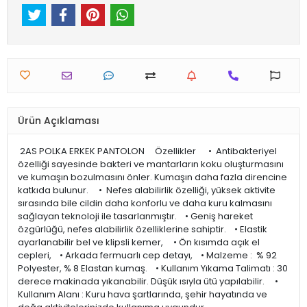
Ürün Açıklaması
2AS POLKA ERKEK PANTOLON Özellikler • Antibakteriyel
özelliği sayesinde bakteri ve mantarların koku oluşturmasını
ve kumaşın bozulmasını önler. Kumaşın daha fazla direncine
katkıda bulunur. • Nefes alabilirlik özelliği, yüksek aktivite
sırasında bile cildin daha konforlu ve daha kuru kalmasını
sağlayan teknoloji ile tasarlanmıştır. • Geniş hareket
özgürlüğü, nefes alabilirlik özelliklerine sahiptir. • Elastik
ayarlanabilir bel ve klipsli kemer, • Ön kısımda açık el
cepleri, • Arkada fermuarlı cep detayı, • Malzeme : % 92
Polyester, % 8 Elastan kumaş. • Kullanım Yıkama Talimatı : 30
derece makinada yıkanabilir. Düşük ısıyla ütü yapılabilir. •
Kullanım Alanı : Kuru hava şartlarında, şehir hayatında ve