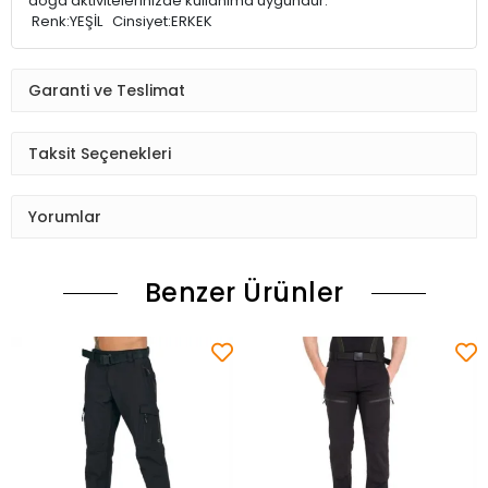
doğa aktivitelerinizde kullanıma uygundur.
Renk:YEŞİL Cinsiyet:ERKEK
Garanti ve Teslimat
Taksit Seçenekleri
Yorumlar
Benzer Ürünler