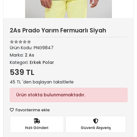
2As Prado Yarım Fermuarlı Siyah
Ürün Kodu:
PNG9847
Marka:
2 As
Kategori:
Erkek Polar
539 TL
45 TL 'den başlayan taksitlerle
Ürün stokta bulunmamaktadır.
Favorilerime ekle
Hızlı Gönderi
Güvenli Alışveriş