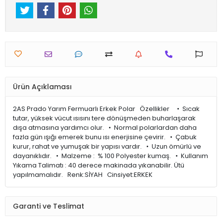
Ürün Açıklaması
2AS Prado Yarım Fermuarlı Erkek Polar Özellikler • Sıcak
tutar, yüksek vücut ısısını tere dönüşmeden buharlaşarak
dışa atmasına yardımcı olur. • Normal polarlardan daha
fazla gün ışığı emerek bunu ısı enerjisine çevirir. • Çabuk
kurur, rahat ve yumuşak bir yapısı vardır. • Uzun ömürlü ve
dayanıklıdır. • Malzeme : % 100 Polyester kumaş. • Kullanım
Yıkama Talimatı : 40 derece makinada yıkanabilir. Ütü
yapılmamalıdır. Renk:SİYAH Cinsiyet:ERKEK
Garanti ve Teslimat