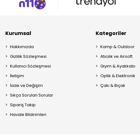
Kurumsal
Kategoriler
Hakkımızda
Kamp & Outdoor
Gizlilik Sözleşmesi
Atıcılık ve Airsoft
Kullanıcı Sözleşmesi
Giyim & Ayakkabı
İletişim
Optik & Elektronik
İade ve Değişim
Çakı & Bıçak
Sıkça Sorulan Sorular
Sipariş Takip
Havale Bildirimleri