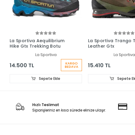
La Sportiva Aequilibrium
La Sportiva Trango 
Hike Gtx Trekking Botu
Leather Gtx
La Sportiva
La Sportiva
KARGO
14.500 TL
15.410 TL
BEDAVA
Sepete Ekle
Sepete Ek
Hızlı Teslimat
Siparişleriniz en kısa sürede elinize ulaşır.