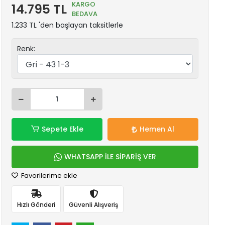
KARGO
14.795 TL
BEDAVA
1.233 TL 'den başlayan taksitlerle
Renk:
Sepete Ekle
Hemen Al
WHATSAPP İLE SİPARİŞ VER
Favorilerime ekle
Hızlı Gönderi
Güvenli Alışveriş