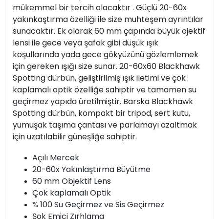
mükemmel bir tercih olacaktır . Güçlü 20-60x
yakınkaştırma özelliği ile size muhteşem ayrıntılar
sunacaktır. Ek olarak 60 mm çapında büyük ojektif
lensi ile gece veya şafak gibi düşük ışık
koşullarında yada gece gökyüzünü gözlemlemek
için gereken ışığı size sunar. 20-60x60 Blackhawk
Spotting dürbün, geliştirilmiş ışık iletimi ve çok
kaplamalı optik özelliğe sahiptir ve tamamen su
geçirmez yapıda üretilmiştir. Barska Blackhawk
Spotting dürbün, kompakt bir tripod, sert kutu,
yumuşak taşıma çantası ve parlamayı azaltmak
için uzatılabilir güneşliğe sahiptir.
Açılı Mercek
20-60x Yakınlaştırma Büyütme
60 mm Objektif Lens
Çok kaplamalı Optik
% 100 Su Geçirmez ve Sis Geçirmez
Şok Emici Zırhlama