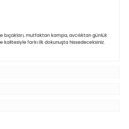
ve bıçakları, mutfaktan kampa, avcılıktan günlük
 kalitesiyle farkı ilk dokunuşta hissedeceksiniz.