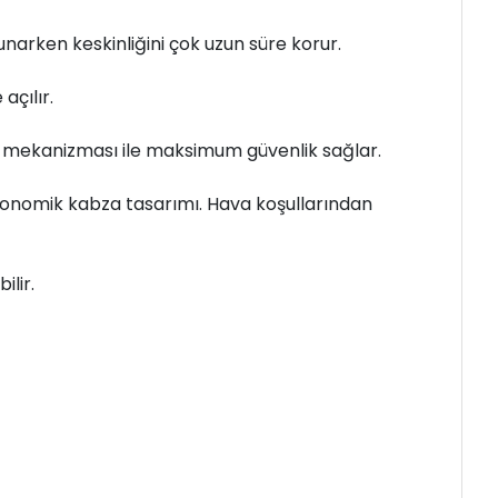
narken keskinliğini çok uzun süre korur.
açılır.
t mekanizması ile maksimum güvenlik sağlar.
gonomik kabza tasarımı. Hava koşullarından
lir.