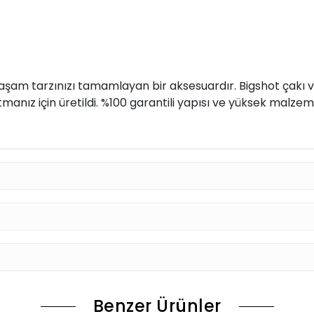
yaşam tarzınızı tamamlayan bir aksesuardır. Bigshot çakı 
anız için üretildi. %100 garantili yapısı ve yüksek malzeme
Benzer Ürünler