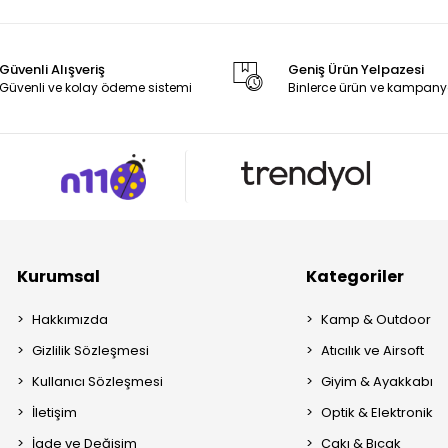
Güvenli Alışveriş
Geniş Ürün Yelpazesi
Güvenli ve kolay ödeme sistemi
Binlerce ürün ve kampany
Kurumsal
Kategoriler
Hakkımızda
Kamp & Outdoor
Gizlilik Sözleşmesi
Atıcılık ve Airsoft
Kullanıcı Sözleşmesi
Giyim & Ayakkabı
İletişim
Optik & Elektronik
İade ve Değişim
Çakı & Bıçak