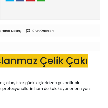
efonla Sipariş
Ürün Önerileri
slanmaz Çelik Çakı
olun, ister günlük işlerinizde güvenilir bir
 profesyonellerin hem de koleksiyonerlerin yeni