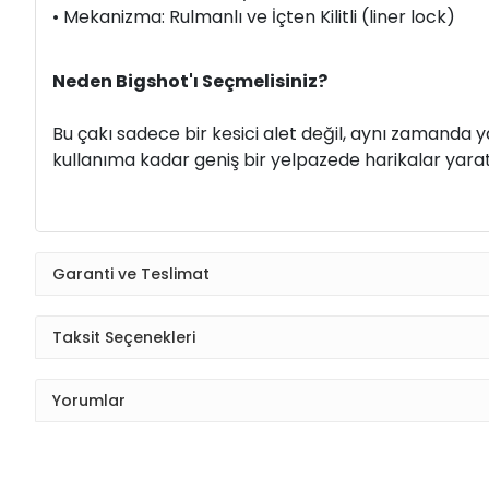
• Mekanizma: Rulmanlı ve İçten Kilitli (liner lock)
Neden Bigshot'ı Seçmelisiniz?
Bu çakı sadece bir kesici alet değil, aynı zamanda 
kullanıma kadar geniş bir yelpazede harikalar yaratm
Garanti ve Teslimat
Taksit Seçenekleri
Yorumlar