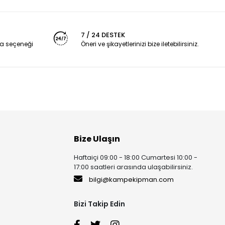
7 / 24 DESTEK
a seçeneği
Öneri ve şikayetlerinizi bize iletebilirsiniz.
Bize Ulaşın
Haftaiçi 09:00 - 18:00 Cumartesi 10:00 -
17:00 saatleri arasında ulaşabilirsiniz.
bilgi@kampekipman.com
Bizi Takip Edin