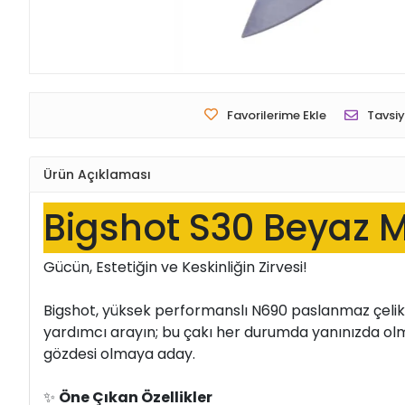
Favorilerime Ekle
Tavsiy
Ürün Açıklaması
Bigshot S30 Beyaz 
Gücün, Estetiğin ve Keskinliğin Zirvesi!
Bigshot, yüksek performanslı N690 paslanmaz çelik il
yardımcı arayın; bu çakı her durumda yanınızda ol
gözdesi olmaya aday.
✨
Öne Çıkan Özellikler