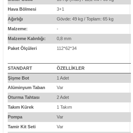
Hava Bölmesi
3+1
Ağırlığı
Gövde: 49 kg / Toplam: 65 kg
Malzeme:
-
Malzeme Kalınlığı:
0,8 mm
Paket Ölçüleri
112*62*34
STANDART
ÖZELLİKLER
Şişme Bot
1 Adet
Alüminyum Taban
Var
Oturma Tahtası
2 Adet
Takım Kürek
1 Takım
Pompa
Var
Tamir Kit Seti
Var