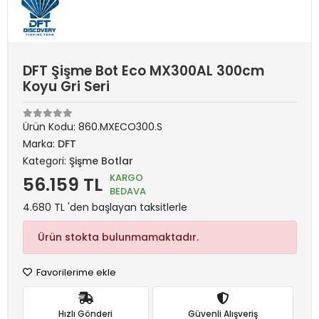
DFT Şişme Bot Eco MX300AL 300cm
Koyu Gri Seri
Ürün Kodu:
860.MXECO300.S
Marka:
DFT
Kategori:
Şişme Botlar
KARGO
56.159 TL
BEDAVA
4.680 TL 'den başlayan taksitlerle
Ürün stokta bulunmamaktadır.
Favorilerime ekle
Hızlı Gönderi
Güvenli Alışveriş