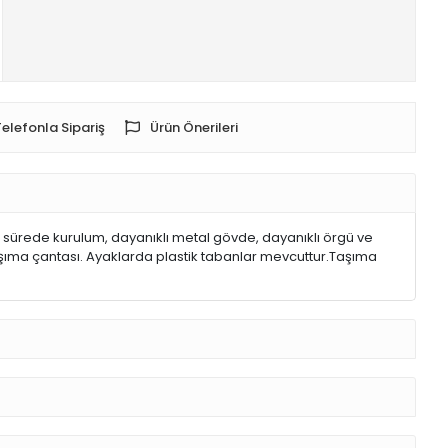
Telefonla Sipariş
Ürün Önerileri
sa sürede kurulum, dayanıklı metal gövde, dayanıklı örgü ve
aşıma çantası. Ayaklarda plastik tabanlar mevcuttur.Taşıma