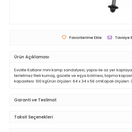
Favorilerime Ekle
Tavsiye 
Ürün Açıklaması
Evolite Katlanır mini kamp sandalyesi, yapısı ile az yer kaplay
terletmez fileli kumaş, gazete ve eşya bölmesi, taşıma kapasi
kapasitesi: 100 kgÜrün ölçüleri: 64 x 34 x 56 cmKapalı ölçüleri: 36
Garanti ve Teslimat
Taksit Seçenekleri