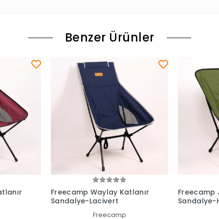
Benzer Ürünler
tlanır
Freecamp Waylay Katlanır
Freecamp J
Sandalye-Lacivert
Sandalye-
Freecamp