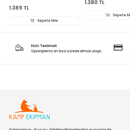
1.380 TL
1.385 TL
Sepete Ek
Sepete Ekle
Hızlı Teslimat
Siparişleriniz en kısa sürede elinize ulaşır.
Kampanya, duyuru, bilgilendirmelerden e-posta ile