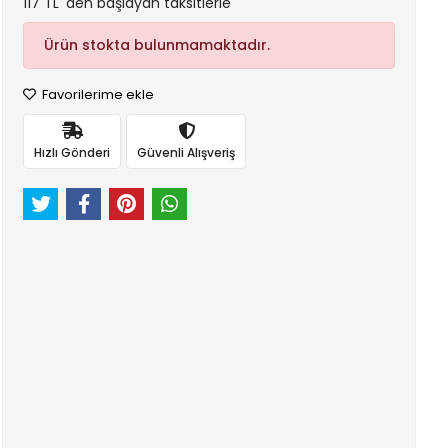
117 TL 'den başlayan taksitlerle
Ürün stokta bulunmamaktadır.
Favorilerime ekle
Hızlı Gönderi
Güvenli Alışveriş