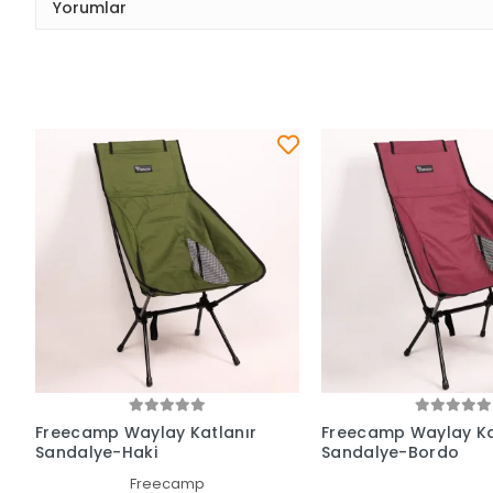
Yorumlar
Freecamp Waylay Katlanır
Freecamp Waylay Ka
Sandalye-Haki
Sandalye-Bordo
Freecamp