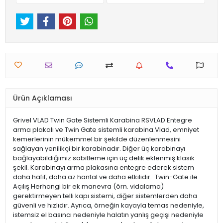
Ürün Açıklaması
Grivel VLAD Twin Gate Sistemli Karabina RSVLAD Entegre
arma plakalı ve Twin Gate sistemli karabina.Vlad, emniyet
kemerlerinin mükemmel bir şekilde düzenlenmesini
sağlayan yenilikçi bir karabinadır. Diğer üç karabinayı
bağlayabildiğimiz sabitleme için üç delik eklenmiş klasik
şekil. Karabinayı arma plakasına entegre ederek sistem
daha hafif, daha az hantal ve daha etkilidir. Twin-Gate ile
Açılış Herhangi bir ek manevra (örn. vidalama)
gerektirmeyen telli kapı sistemi, diğer sistemlerden daha
güvenli ve hızlıdır. Ayrıca, örneğin kayayla temas nedeniyle,
istemsiz el basıncı nedeniyle halatın yanlış geçişi nedeniyle