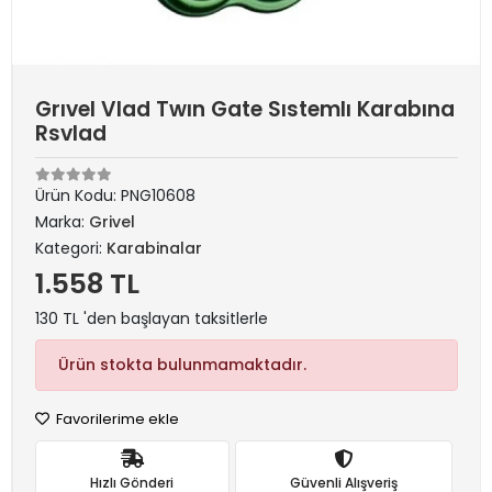
Grıvel Vlad Twın Gate Sıstemlı Karabına
Rsvlad
Ürün Kodu:
PNG10608
Marka:
Grivel
Kategori:
Karabinalar
1.558 TL
130 TL 'den başlayan taksitlerle
Ürün stokta bulunmamaktadır.
Favorilerime ekle
Hızlı Gönderi
Güvenli Alışveriş