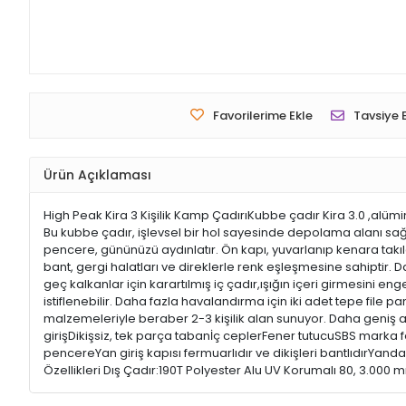
Favorilerime Ekle
Tavsiye 
Ürün Açıklaması
High Peak Kira 3 Kişilik Kamp ÇadırıKubbe çadır Kira 3.0 ,alümi
Bu kubbe çadır, işlevsel bir hol sayesinde depolama alanı sağlar
pencere, gününüzü aydınlatır. Ön kapı, yuvarlanıp kenara takılab
bant, gergi halatları ve direklerle renk eşleşmesine sahiptir. Da
geç kalkanlar için karartılmış iç çadır,ışığın içeri girmesini en
istiflenebilir. Daha fazla havalandırma için iki adet tepe file 
malzemeleriyle beraber 2-3 kişilik alan sunuyor. Daha geniş al
girişDikişsiz, tek parça tabanİç ceplerFener tutucuSBS marka
pencereYan giriş kapısı fermuarlıdır ve dikişleri bantlıdırYan
Özellikleri Dış Çadır:190T Polyester Alu UV Korumalı 80, 3.000