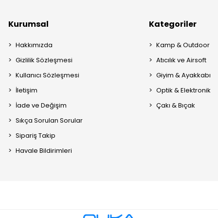
Kurumsal
Kategoriler
Hakkımızda
Kamp & Outdoor
Gizlilik Sözleşmesi
Atıcılık ve Airsoft
Kullanıcı Sözleşmesi
Giyim & Ayakkabı
İletişim
Optik & Elektronik
İade ve Değişim
Çakı & Bıçak
Sıkça Sorulan Sorular
Sipariş Takip
Havale Bildirimleri