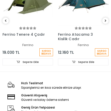
Ferrino Tenere 4 Çadır
Ferrino Atacama 3
Kişilik Çadır
Ferrino
Ferrino
KARGO
KARGO
19.030 TL
12.160 TL
BEDAVA
BEDAVA
Sepete Ekle
Sepete Ekle
Hızlı Teslimat
Siparişleriniz en kısa sürede elinize ulaşır.
Güvenli Alışveriş
Güvenli ve kolay ödeme sistemi
Geniş Ürün Yelpazesi