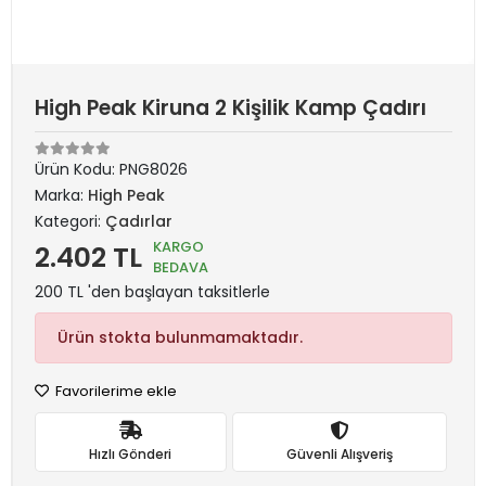
High Peak Kiruna 2 Kişilik Kamp Çadırı
Ürün Kodu:
PNG8026
Marka:
High Peak
Kategori:
Çadırlar
KARGO
2.402 TL
BEDAVA
200 TL 'den başlayan taksitlerle
Ürün stokta bulunmamaktadır.
Favorilerime ekle
Hızlı Gönderi
Güvenli Alışveriş