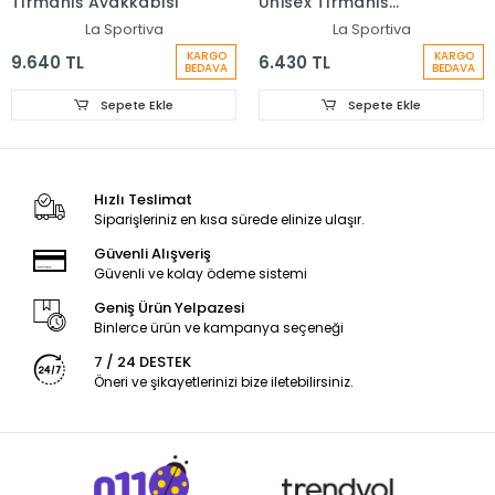
Tırmanış Ayakkabısı
Unisex Tırmanış
Ayakkabısı
La Sportiva
La Sportiva
KARGO
KARGO
9.640 TL
6.430 TL
BEDAVA
BEDAVA
Sepete Ekle
Sepete Ekle
Hızlı Teslimat
Siparişleriniz en kısa sürede elinize ulaşır.
Güvenli Alışveriş
Güvenli ve kolay ödeme sistemi
Geniş Ürün Yelpazesi
Binlerce ürün ve kampanya seçeneği
7 / 24 DESTEK
Öneri ve şikayetlerinizi bize iletebilirsiniz.