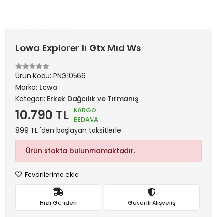
Lowa Explorer Iı Gtx Mıd Ws
Ürün Kodu:
PNG10566
Marka:
Lowa
Kategori:
Erkek Dağcılık ve Tırmanış
KARGO
10.790 TL
BEDAVA
899 TL 'den başlayan taksitlerle
Ürün stokta bulunmamaktadır.
Favorilerime ekle
Hızlı Gönderi
Güvenli Alışveriş