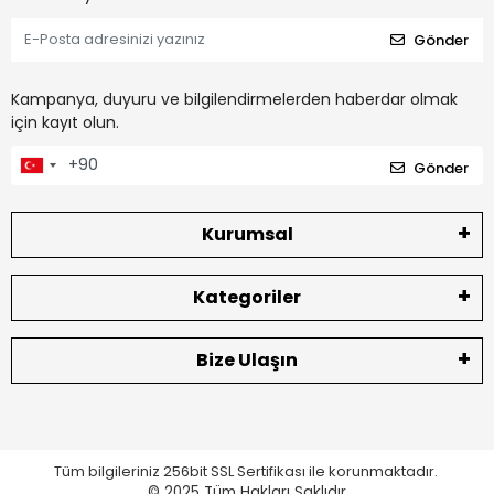
Gönder
Kampanya, duyuru ve bilgilendirmelerden haberdar olmak
için kayıt olun.
Gönder
Kurumsal
Kategoriler
Bize Ulaşın
Tüm bilgileriniz 256bit SSL Sertifikası ile korunmaktadır.
© 2025
Tüm Hakları Saklıdır