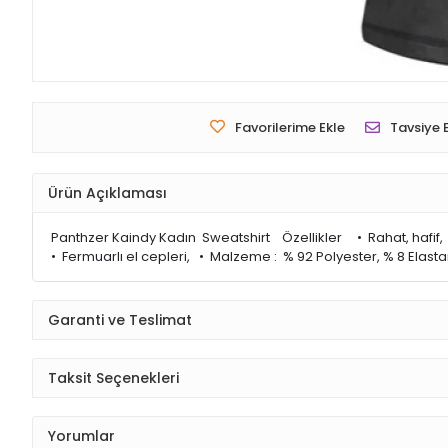
Favorilerime Ekle
Tavsiye 
Ürün Açıklaması
Panthzer Kaindy Kadın Sweatshirt Özellikler • Rahat, hafif, 
• Fermuarlı el cepleri, • Malzeme : % 92 Polyester, % 8 Elas
Garanti ve Teslimat
Taksit Seçenekleri
Yorumlar