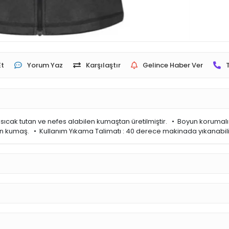
Et
Yorum Yaz
Karşılaştır
Gelince Haber Ver
sıcak tutan ve nefes alabilen kumaştan üretilmiştir. • Boyun korumalı
tan kumaş. • Kullanım Yıkama Talimatı : 40 derece makinada yıkanabil