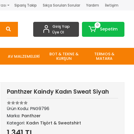
rası
Sipariş Takip
Sıkça Sorulan Sorular
Yardım
İletişim
0
Giriş Yap
Sepetim
Üye Ol
BOT & TEKNE &
TERMOS &
AV MALZEMELERİ
KURŞUN
MATARA
Panthzer Kaindy Kadın Sweat Siyah
Ürün Kodu:
PNG9796
Marka:
Panthzer
Kategori:
Kadın Tişört & Sweatshirt
1.341 TL