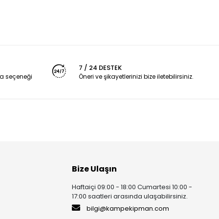
7 / 24 DESTEK
a seçeneği
Öneri ve şikayetlerinizi bize iletebilirsiniz.
Bize Ulaşın
Haftaiçi 09:00 - 18:00 Cumartesi 10:00 -
17:00 saatleri arasında ulaşabilirsiniz.
bilgi@kampekipman.com