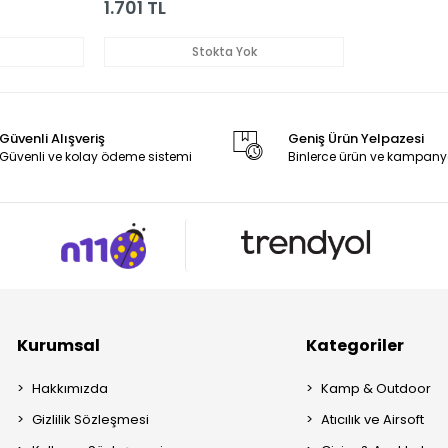
1.701 TL
Stokta Yok
Güvenli Alışveriş
Geniş Ürün Yelpazesi
Güvenli ve kolay ödeme sistemi
Binlerce ürün ve kampany
Kurumsal
Kategoriler
Hakkımızda
Kamp & Outdoor
Gizlilik Sözleşmesi
Atıcılık ve Airsoft