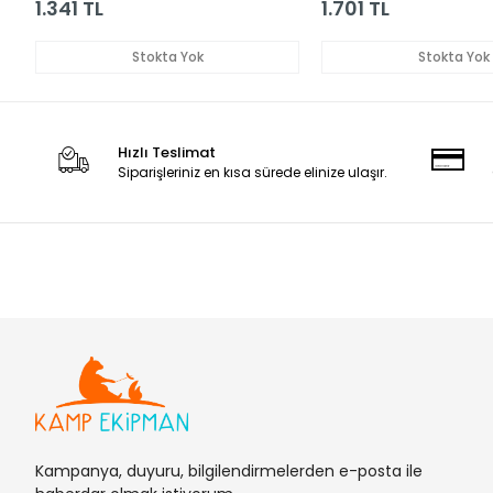
1.341 TL
1.701 TL
Stokta Yok
Stokta Yok
Hızlı Teslimat
Siparişleriniz en kısa sürede elinize ulaşır.
Kampanya, duyuru, bilgilendirmelerden e-posta ile