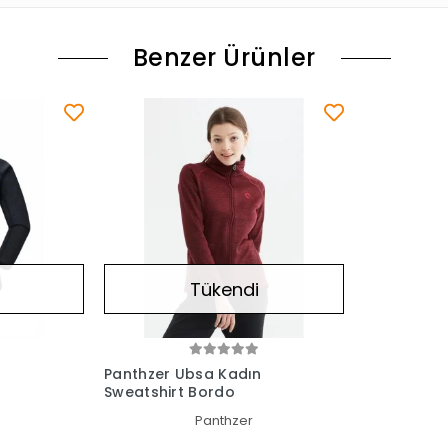
Benzer Ürünler
Tükendi
n
Panthzer Ubsa Kadın
Sweatshirt Bordo
Panthzer