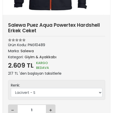
Salewa Puez Aqua Powertex Hardshell
Erkek Ceket
Ürün Kodu:
PNG10489
Marka:
Salewa
Kategori:
Giyim & Ayakkabı
KARGO
2.609 TL
BEDAVA
217 TL 'den başlayan taksitlerle
Renk: