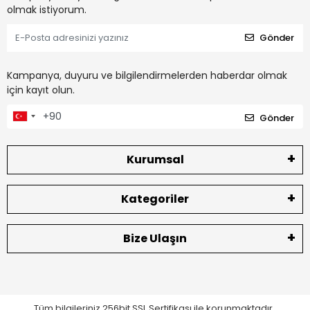
olmak istiyorum.
Gönder
Kampanya, duyuru ve bilgilendirmelerden haberdar olmak
için kayıt olun.
Gönder
Kurumsal
Kategoriler
Bize Ulaşın
Tüm bilgileriniz 256bit SSL Sertifikası ile korunmaktadır.