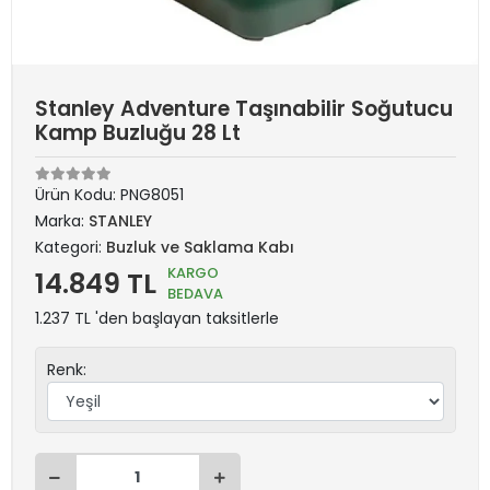
Stanley Adventure Taşınabilir Soğutucu
Kamp Buzluğu 28 Lt
Ürün Kodu:
PNG8051
Marka:
STANLEY
Kategori:
Buzluk ve Saklama Kabı
KARGO
14.849 TL
BEDAVA
1.237 TL 'den başlayan taksitlerle
Renk: