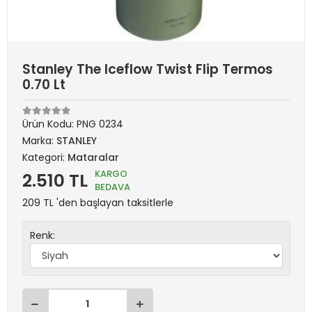
Stanley The Iceflow Twist Flip Termos
0.70 Lt
Ürün Kodu:
PNG 0234
Marka:
STANLEY
Kategori:
Mataralar
KARGO
2.510 TL
BEDAVA
209 TL 'den başlayan taksitlerle
Renk: