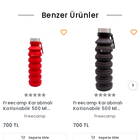
Benzer Ürünler
Freecamp Karabinalı
Freecamp Karabinalı
Katlanabilir 500 Ml
Katlanabilir 500 Ml
Matara Kırmızı
Matara Siyah
Freecamp
Freecamp
700 TL
700 TL
Sepete Ekle
Sepete Ekle