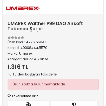
UMAREX Walther P99 DAO Airsoft
Tabanca Şarjör
Ürün Kodu:
477.2.5684.1
Barkod:
4000844435170
Marka:
Umarex
Kategori:
Şarjör & Kabze
1.316 TL
110 TL 'den başlayan taksitlerle
Ürün stokta bulunmamaktadır.
Favorilerime ekle