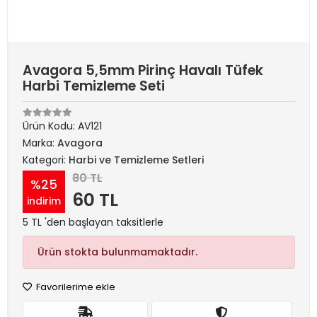
Avagora 5,5mm Pirinç Havalı Tüfek
Harbi Temizleme Seti
Ürün Kodu:
AV121
Marka:
Avagora
Kategori:
Harbi ve Temizleme Setleri
80 TL
%25
60 TL
indirim
5 TL 'den başlayan taksitlerle
Ürün stokta bulunmamaktadır.
Favorilerime ekle