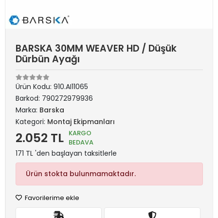
BARSKA 30MM WEAVER HD / Düşük
Dürbün Ayağı
Ürün Kodu:
910.AI11065
Barkod:
790272979936
Marka:
Barska
Kategori:
Montaj Ekipmanları
KARGO
2.052 TL
BEDAVA
171 TL 'den başlayan taksitlerle
Ürün stokta bulunmamaktadır.
Favorilerime ekle