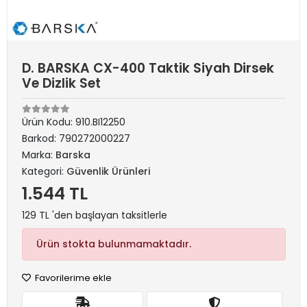
D. BARSKA CX-400 Taktik Siyah Dirsek
Ve Dizlik Set
Ürün Kodu:
910.BI12250
Barkod:
790272000227
Marka:
Barska
Kategori:
Güvenlik Ürünleri
1.544 TL
129 TL 'den başlayan taksitlerle
Ürün stokta bulunmamaktadır.
Favorilerime ekle