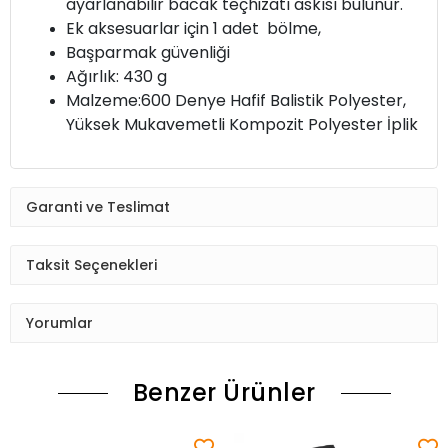
ayarlanabilir bacak teçhizatı askısı bulunur.
Ek aksesuarlar için 1 adet bölme,
Başparmak güvenliği
Ağırlık: 430 g
Malzeme:
600 Denye Hafif Balistik Polyester,
Yüksek Mukavemetli Kompozit Polyester İplik
Garanti ve Teslimat
Taksit Seçenekleri
Yorumlar
Benzer Ürünler