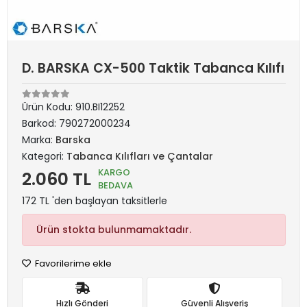
D. BARSKA CX-500 Taktik Tabanca Kılıfı
Ürün Kodu:
910.BI12252
Barkod:
790272000234
Marka:
Barska
Kategori:
Tabanca Kılıfları ve Çantalar
KARGO
2.060 TL
BEDAVA
172 TL 'den başlayan taksitlerle
Ürün stokta bulunmamaktadır.
Favorilerime ekle
Hızlı Gönderi
Güvenli Alışveriş