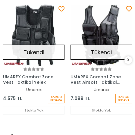
Tükendi
Tükendi
UMAREX Combat Zone
UMAREX Combat Zone
Vest Taktikal Yelek
Vest Airsoft Taktikal
Yelek
Umarex
Umarex
KARGO
KARGO
4.575 TL
7.089 TL
BEDAVA
BEDAVA
Stokta Yok
Stokta Yok