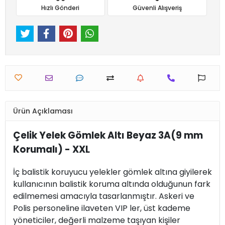
Hızlı Gönderi
Güvenli Alışveriş
Ürün Açıklaması
Çelik Yelek Gömlek Altı Beyaz 3A(9 mm
Korumalı) - XXL
İç balistik koruyucu yelekler gömlek altına giyilerek
kullanıcının balistik koruma altında olduğunun fark
edilmemesi amacıyla tasarlanmıştır. Askeri ve
Polis personeline ilaveten VIP ler, üst kademe
yöneticiler, değerli malzeme taşıyan kişiler