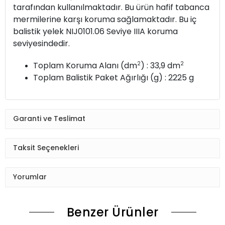
tarafından kullanılmaktadır. Bu ürün hafif tabanca
mermilerine karşı koruma sağlamaktadır. Bu iç
balistik yelek NIJ0101.06 Seviye IIIA koruma
seviyesindedir.
2
2
Toplam Koruma Alanı (dm
) : 33,9 dm
Toplam Balistik Paket Ağırlığı (g) : 2225 g
Garanti ve Teslimat
Taksit Seçenekleri
Yorumlar
Benzer Ürünler