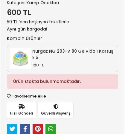
Kategori:
Kamp Ocakları
600 TL
50 TL 'den başlayan taksitlerle
Aynı gün kargoda!
Kombin Ürünler
Nurgaz NG 203-V 80 GR Vidalı Kartuş
x 5
120 TL
Ürün stokta bulunmamaktadır.
Favorilerime ekle
Hızlı Gönderi
Güvenli Alışveriş