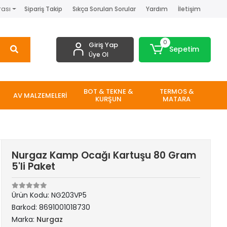
rası
Sipariş Takip
Sıkça Sorulan Sorular
Yardım
İletişim
0
Giriş Yap
Sepetim
Üye Ol
BOT & TEKNE &
TERMOS &
AV MALZEMELERİ
KURŞUN
MATARA
Nurgaz Kamp Ocağı Kartuşu 80 Gram
5'li Paket
Ürün Kodu:
NG203VP5
Barkod:
8691001018730
Marka:
Nurgaz