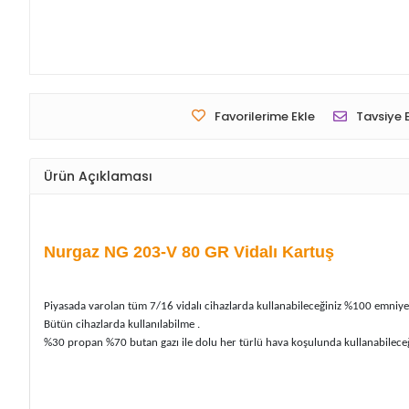
Favorilerime Ekle
Tavsiye 
Ürün Açıklaması
Nurgaz NG 203-V 80 GR Vidalı Kartuş
Piyasada varolan tüm 7/16 vidalı cihazlarda kullanabileceğiniz %100 emniye
Bütün cihazlarda kullanılabilme .
%30 propan %70 butan gazı ile dolu her türlü hava koşulunda kullanabileceği