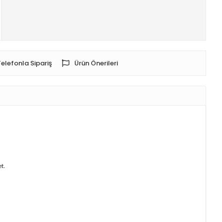
Telefonla Sipariş
Ürün Önerileri
t.