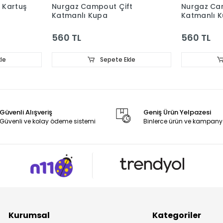
 Kartuş
Nurgaz Campout Çift
Nurgaz Ca
Katmanlı Kupa
Katmanlı K
560 TL
560 TL
le
Sepete Ekle
Güvenli Alışveriş
Geniş Ürün Yelpazesi
Güvenli ve kolay ödeme sistemi
Binlerce ürün ve kampany
Kurumsal
Kategoriler