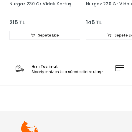
Nurgaz 230 Gr Vidalı Kartuş
Nurgaz 220 Gr Vidalı
215 TL
145 TL
Sepete Ekle
Sepete Ek
Hızlı Teslimat
Siparişleriniz en kısa sürede elinize ulaşır.