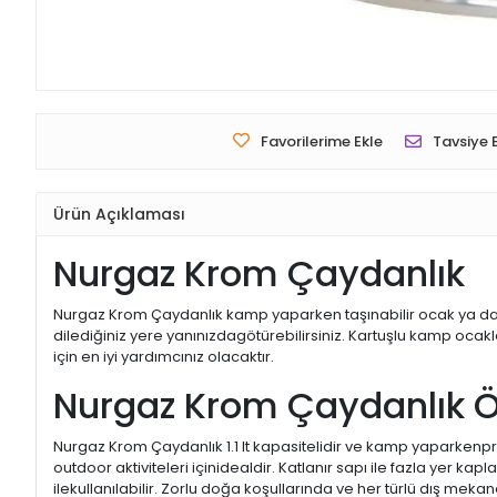
Favorilerime Ekle
Tavsiye 
Ürün Açıklaması
Nurgaz Krom Çaydanlık
Nurgaz Krom Çaydanlık kamp yaparken taşınabilir ocak ya dakam
dilediğiniz yere yanınızdagötürebilirsiniz. Kartuşlu kamp ocak
için en iyi yardımcınız olacaktır.
Nurgaz Krom Çaydanlık Öz
Nurgaz Krom Çaydanlık 1.1 lt kapasitelidir ve kamp yaparkenpra
outdoor aktiviteleri içinidealdir. Katlanır sapı ile fazla yer k
ilekullanılabilir. Zorlu doğa koşullarında ve her türlü dış mek