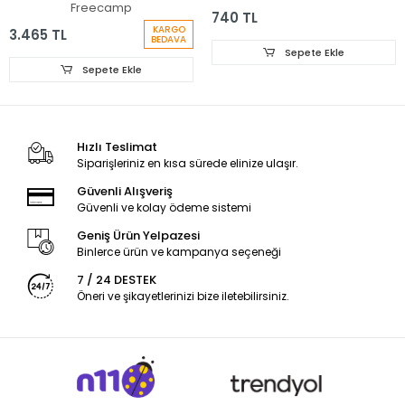
Freecamp
740 TL
KARGO
3.465 TL
BEDAVA
Sepete Ekle
Sepete Ekle
Hızlı Teslimat
Siparişleriniz en kısa sürede elinize ulaşır.
Güvenli Alışveriş
Güvenli ve kolay ödeme sistemi
Geniş Ürün Yelpazesi
Binlerce ürün ve kampanya seçeneği
7 / 24 DESTEK
Öneri ve şikayetlerinizi bize iletebilirsiniz.