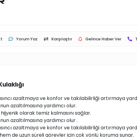
Et
Yorum Yaz
Karşılaştır
Gelince Haber Ver
Kulaklığı
ıncı azaltmaya ve konfor ve takılabilirliği artırmaya yard
unun azaltılmasına yardımcı olur.
n hijyenik olarak temiz kalmasını sağlar.
unun azaltılmasına yardımcı olur .
ıncı azaltmaya ve konfor ve takılabilirliği artırmaya yard
em de uzun süreli görevler için çok yönlü koruma sunar.