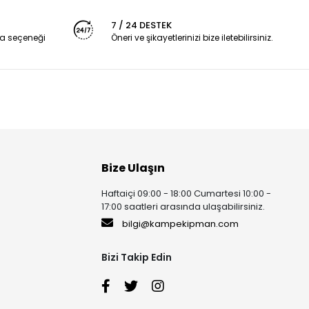
7 / 24 DESTEK
a seçeneği
Öneri ve şikayetlerinizi bize iletebilirsiniz.
Bize Ulaşın
Haftaiçi 09:00 - 18:00 Cumartesi 10:00 -
17:00 saatleri arasında ulaşabilirsiniz.
bilgi@kampekipman.com
Bizi Takip Edin