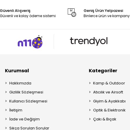
Güvenli Alışveriş
Geniş Ürün Yelpazesi
Güvenli ve kolay ödeme sistemi
Binlerce ürün ve kampany
Kurumsal
Kategoriler
Hakkımızda
Kamp & Outdoor
Gizlilik Sözleşmesi
Atıcılık ve Airsoft
Kullanıcı Sözleşmesi
Giyim & Ayakkabı
İletişim
Optik & Elektronik
İade ve Değişim
Çakı & Bıçak
Sıkça Sorulan Sorular