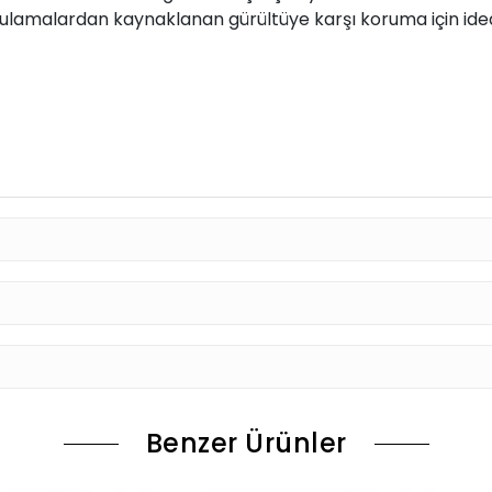
 uygulamalardan kaynaklanan gürültüye karşı koruma için idea
Benzer Ürünler