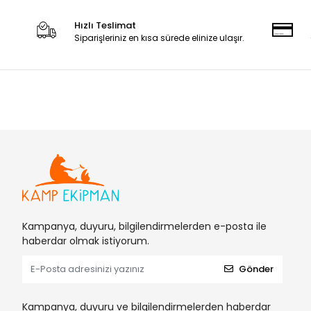
Hızlı Teslimat
Siparişleriniz en kısa sürede elinize ulaşır.
Kampanya, duyuru, bilgilendirmelerden e-posta ile
haberdar olmak istiyorum.
Gönder
Kampanya, duyuru ve bilgilendirmelerden haberdar