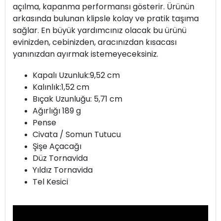
açılma, kapanma performansı gösterir. Ürünün
arkasında bulunan klipsle kolay ve pratik taşıma
sağlar. En büyük yardımcınız olacak bu ürünü
evinizden, cebinizden, aracınızdan kısacası
yanınızdan ayırmak istemeyeceksiniz.
Kapalı Uzunluk:9,52 cm
Kalınlık:1,52 cm
Bıçak Uzunluğu: 5,71 cm
Ağırlığı 189 g
Pense
Civata / Somun Tutucu
Şişe Açacağı
Düz Tornavida
Yıldız Tornavida
Tel Kesici