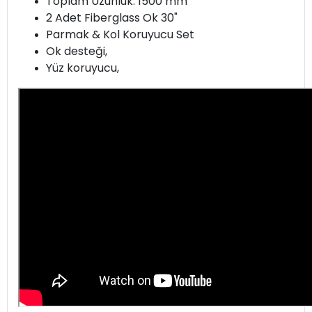
Toplam Uzunluk: 1500 mm
2 Adet Fiberglass Ok 30"
Parmak & Kol Koruyucu Set
Ok desteği,
Yüz koruyucu,