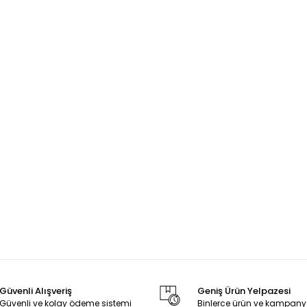
Güvenli Alışveriş
Geniş Ürün Yelpazesi
Güvenli ve kolay ödeme sistemi
Binlerce ürün ve kampany