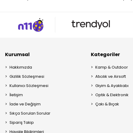
Kurumsal
Kategoriler
Hakkımızda
Kamp & Outdoor
Gizlilik Sözleşmesi
Atıcılık ve Airsoft
Kullanıcı Sözleşmesi
Giyim & Ayakkabı
İletişim
Optik & Elektronik
İade ve Değişim
Çakı & Bıçak
Sıkça Sorulan Sorular
Sipariş Takip
Havale Bildirimleri