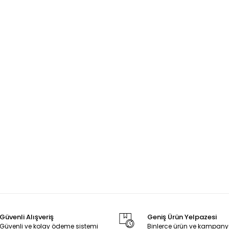
Güvenli Alışveriş
Geniş Ürün Yelpazesi
Güvenli ve kolay ödeme sistemi
Binlerce ürün ve kampany