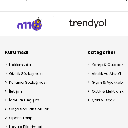
Kurumsal
Kategoriler
Hakkımızda
Kamp & Outdoor
Gizlilik Sözleşmesi
Atıcılık ve Airsoft
Kullanıcı Sözleşmesi
Giyim & Ayakkabı
İletişim
Optik & Elektronik
İade ve Değişim
Çakı & Bıçak
Sıkça Sorulan Sorular
Sipariş Takip
Havale Bildirimleri