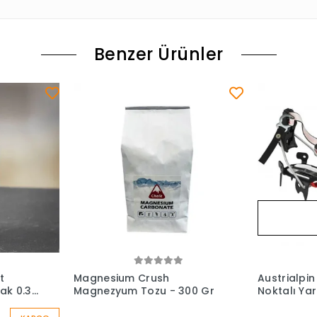
Benzer Ürünler
t
Magnesium Crush
Austrialpin
ak 0.35
Magnezyum Tozu - 300 Gr
Noktalı Ya
Krampon