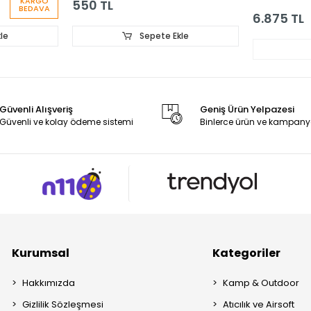
KARGO
550 TL
BEDAVA
6.875 TL
le
Sepete Ekle
Güvenli Alışveriş
Geniş Ürün Yelpazesi
Güvenli ve kolay ödeme sistemi
Binlerce ürün ve kampany
Kurumsal
Kategoriler
Hakkımızda
Kamp & Outdoor
Gizlilik Sözleşmesi
Atıcılık ve Airsoft