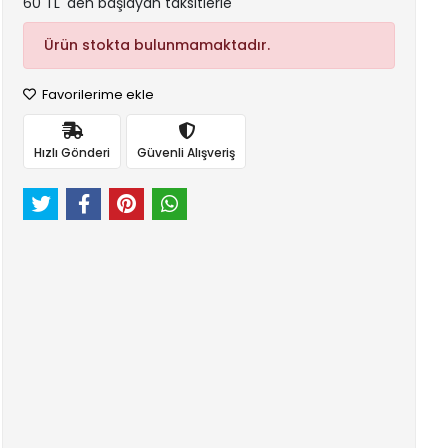
60 TL 'den başlayan taksitlerle
Ürün stokta bulunmamaktadır.
Favorilerime ekle
Hızlı Gönderi
Güvenli Alışveriş