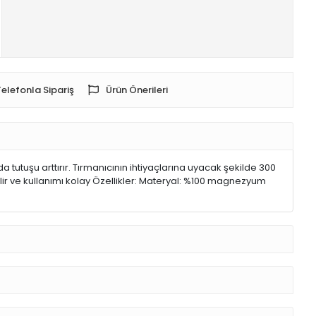
Telefonla Sipariş
Ürün Önerileri
 tutuşu arttırır. Tırmanıcının ihtiyaçlarına uyacak şekilde 300
ilir ve kullanımı kolay Özellikler: Materyal: %100 magnezyum