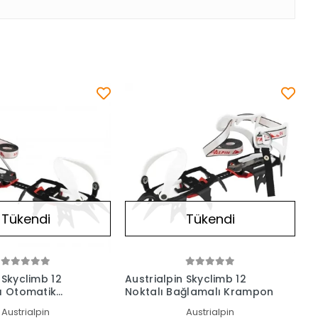
Tükendi
Tükendi
 Skyclimb 12
Austrialpin Skyclimb 12
rı Otomatik
Noktalı Bağlamalı Krampon
Austrialpin
Austrialpin