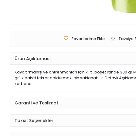
Favorilerime Ekle
Tavsiye 
Ürün Açıklaması
Kaya tırmanışı ve antrenmanları için kilitli poşet içinde 300 g
gr’lık paket tekrar doldurmak için saklanabilir. Detaylı Açıkla
karbonat
Garanti ve Teslimat
Taksit Seçenekleri