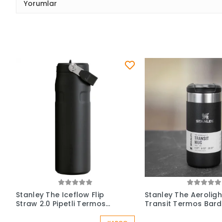
Yorumlar
Stanley The Iceflow Flip
Stanley The Aeroligh
Straw 2.0 Pipetli Termos
Transit Termos Bard
Bardak 1,1
Lt