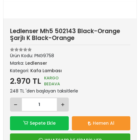
Ledlenser Mh5 502143 Black-Orange
Şarjlı K Black-Orange
Ürün Kodu:
PNG9758
Marka:
Ledlenser
Kategori:
Kafa Lambası
KARGO
2.970 TL
BEDAVA
248 TL 'den başlayan taksitlerle
Sepete Ekle
Hemen Al