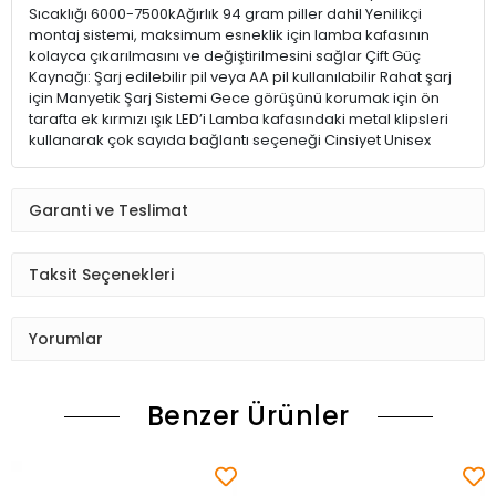
Sıcaklığı 6000-7500kAğırlık 94 gram piller dahil Yenilikçi
montaj sistemi, maksimum esneklik için lamba kafasının
kolayca çıkarılmasını ve değiştirilmesini sağlar Çift Güç
Kaynağı: Şarj edilebilir pil veya AA pil kullanılabilir Rahat şarj
için Manyetik Şarj Sistemi Gece görüşünü korumak için ön
tarafta ek kırmızı ışık LED’i Lamba kafasındaki metal klipsleri
kullanarak çok sayıda bağlantı seçeneği Cinsiyet Unisex
Garanti ve Teslimat
Taksit Seçenekleri
Yorumlar
Benzer Ürünler