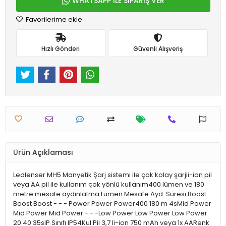
WHATSAPP İLE SİPARİŞ VER
Favorilerime ekle
Hızlı Gönderi
Güvenli Alışveriş
Ürün Açıklaması
Ledlenser MH5 Manyetik Şarj sistemi ile çok kolay şarjli-ion pil
veya AA pil ile kullanım çok yönlü kullanım400 lümen ve 180
metre mesafe aydınlatma Lümen Mesafe Ayd. Süresi Boost
Boost Boost - - - Power Power Power400 180 m 4sMid Power
Mid Power Mid Power - - -Low Power Low Power Low Power
20 40 35sIP Sınıfı IP54Kul.Pil 3,7 li-ion 750 mAh veya 1x AARenk