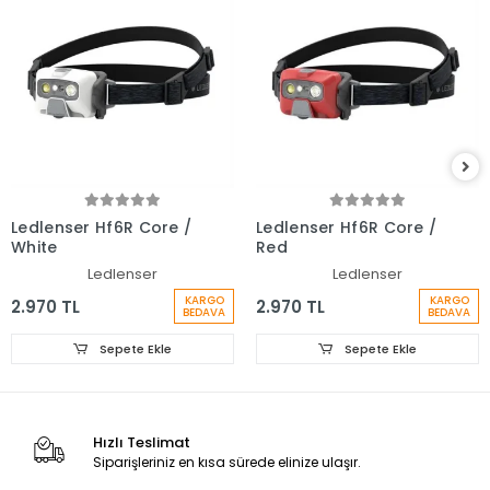
Ledlenser Hf6R Core /
Ledlenser Hf6R Core /
White
Red
Ledlenser
Ledlenser
KARGO
KARGO
2.970 TL
2.970 TL
BEDAVA
BEDAVA
Sepete Ekle
Sepete Ekle
Hızlı Teslimat
Siparişleriniz en kısa sürede elinize ulaşır.