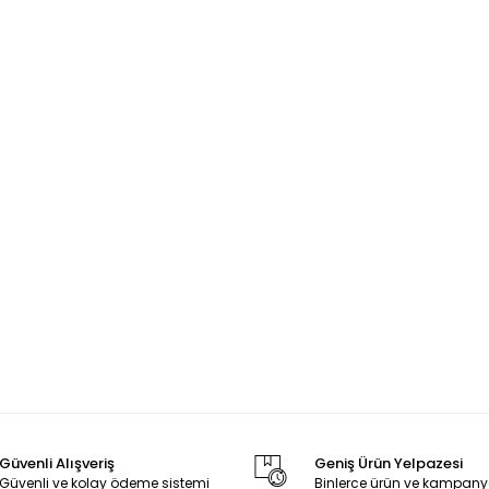
Güvenli Alışveriş
Geniş Ürün Yelpazesi
Güvenli ve kolay ödeme sistemi
Binlerce ürün ve kampany