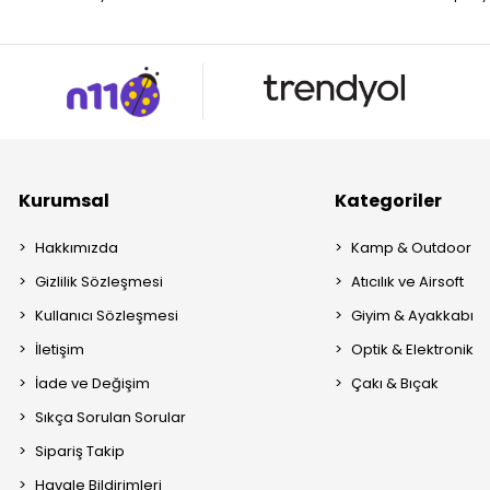
Kurumsal
Kategoriler
Hakkımızda
Kamp & Outdoor
Gizlilik Sözleşmesi
Atıcılık ve Airsoft
Kullanıcı Sözleşmesi
Giyim & Ayakkabı
İletişim
Optik & Elektronik
İade ve Değişim
Çakı & Bıçak
Sıkça Sorulan Sorular
Sipariş Takip
Havale Bildirimleri