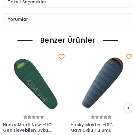
Taksit Seçenekleri
Yorumlar
Benzer Ürünler
Husky Monti New -11C
Husky Master -10C
Genişleyebilen Uyku
Mavı Uyku Tulumu