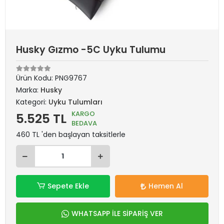
Husky Gızmo -5C Uyku Tulumu
Ürün Kodu:
PNG9767
Marka:
Husky
Kategori:
Uyku Tulumları
KARGO
5.525 TL
BEDAVA
460 TL 'den başlayan taksitlerle
Sepete Ekle
Hemen Al
WHATSAPP İLE SİPARİŞ VER