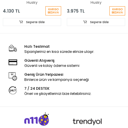
Tulumu
Husky
Husky
KARGO
KARGO
4.130 TL
3.975 TL
BEDAVA
BEDAVA
Sepete Ekle
Sepete Ekle
Hızlı Teslimat
Siparişleriniz en kısa sürede elinize ulaşır.
Güvenli Alışveriş
Güvenli ve kolay ödeme sistemi
Geniş Ürün Yelpazesi
Binlerce ürün ve kampanya seçeneği
7 / 24 DESTEK
Öneri ve şikayetlerinizi bize iletebilirsiniz.