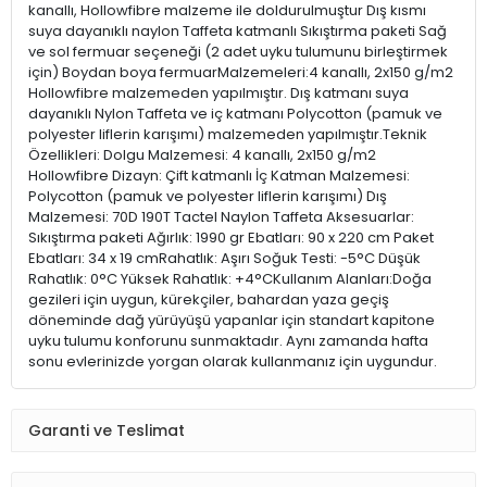
kanallı, Hollowfibre malzeme ile doldurulmuştur Dış kısmı
suya dayanıklı naylon Taffeta katmanlı Sıkıştırma paketi Sağ
ve sol fermuar seçeneği (2 adet uyku tulumunu birleştirmek
için) Boydan boya fermuarMalzemeleri:4 kanallı, 2x150 g/m2
Hollowfibre malzemeden yapılmıştır. Dış katmanı suya
dayanıklı Nylon Taffeta ve iç katmanı Polycotton (pamuk ve
polyester liflerin karışımı) malzemeden yapılmıştır.Teknik
Özellikleri: Dolgu Malzemesi: 4 kanallı, 2x150 g/m2
Hollowfibre Dizayn: Çift katmanlı İç Katman Malzemesi:
Polycotton (pamuk ve polyester liflerin karışımı) Dış
Malzemesi: 70D 190T Tactel Naylon Taffeta Aksesuarlar:
Sıkıştırma paketi Ağırlık: 1990 gr Ebatları: 90 x 220 cm Paket
Ebatları: 34 x 19 cmRahatlık: Aşırı Soğuk Testi: -5°C Düşük
Rahatlık: 0°C Yüksek Rahatlık: +4°CKullanım Alanları:Doğa
gezileri için uygun, kürekçiler, bahardan yaza geçiş
döneminde dağ yürüyüşü yapanlar için standart kapitone
uyku tulumu konforunu sunmaktadır. Aynı zamanda hafta
sonu evlerinizde yorgan olarak kullanmanız için uygundur.
Garanti ve Teslimat