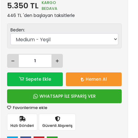
KARGO
5.350 TL
BEDAVA
446 TL 'den başlayan taksitlerle
Beden:
Sepete Ekle
Hemen Al
WHATSAPP İLE SİPARİŞ VER
Favorilerime ekle
Hızlı Gönderi
Güvenli Alışveriş