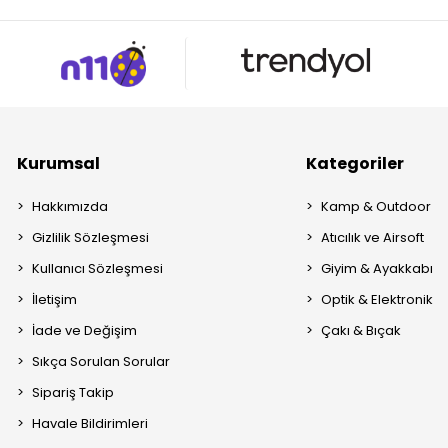
Kurumsal
Kategoriler
Hakkımızda
Kamp & Outdoor
Gizlilik Sözleşmesi
Atıcılık ve Airsoft
Kullanıcı Sözleşmesi
Giyim & Ayakkabı
İletişim
Optik & Elektronik
İade ve Değişim
Çakı & Bıçak
Sıkça Sorulan Sorular
Sipariş Takip
Havale Bildirimleri