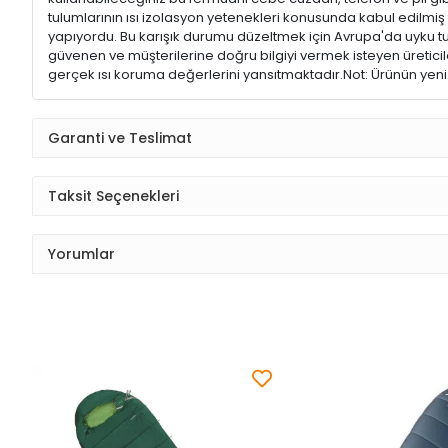
tulumlarının ısı izolasyon yetenekleri konusunda kabul edilmiş 
yapıyordu. Bu karışık durumu düzeltmek için Avrupa'da uyku tul
güvenen ve müşterilerine doğru bilgiyi vermek isteyen üreticiler
gerçek ısı koruma değerlerini yansıtmaktadır.Not: Ürünün yeni r
Garanti ve Teslimat
Taksit Seçenekleri
Yorumlar