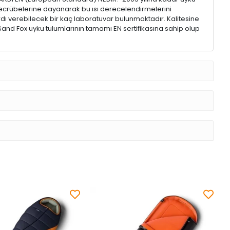
e tecrübelerine dayanarak bu ısı derecelendirmelerini
rdı verebilecek bir kaç laboratuvar bulunmaktadır. Kalitesine
. Sand Fox uyku tulumlarının tamamı EN sertifikasına sahip olup