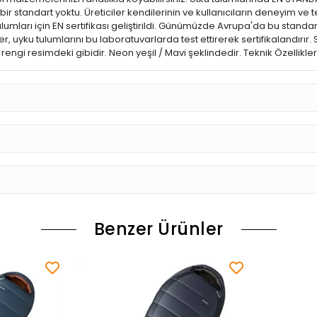
bir standart yoktu. Üreticiler kendilerinin ve kullanıcıların deneyim v
umları için EN sertifikası geliştirildi. Günümüzde Avrupa'da bu standa
, uyku tulumlarını bu laboratuvarlarda test ettirerek sertifikalandırır
engi resimdeki gibidir. Neon yeşil / Mavi şeklindedir. Teknik Özellikler
Benzer Ürünler