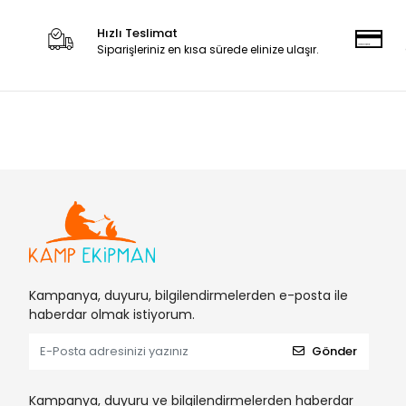
Hızlı Teslimat
Siparişleriniz en kısa sürede elinize ulaşır.
Kampanya, duyuru, bilgilendirmelerden e-posta ile
haberdar olmak istiyorum.
Gönder
Kampanya, duyuru ve bilgilendirmelerden haberdar