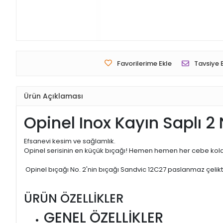
Favorilerime Ekle
Tavsiye 
Ürün Açıklaması
Opinel Inox Kayın Saplı 2
Efsanevi kesim ve sağlamlık.
Opinel serisinin en küçük bıçağı! Hemen hemen her cebe kolayca
Opinel bıçağı No. 2'nin bıçağı Sandvic 12C27 paslanmaz çelikte
ÜRÜN ÖZELLİKLER
GENEL ÖZELLİKLER