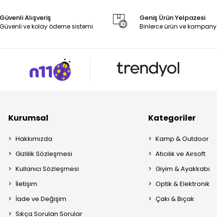
Güvenli Alışveriş
Geniş Ürün Yelpazesi
Güvenli ve kolay ödeme sistemi
Binlerce ürün ve kampany
Kurumsal
Kategoriler
Hakkımızda
Kamp & Outdoor
Gizlilik Sözleşmesi
Atıcılık ve Airsoft
Kullanıcı Sözleşmesi
Giyim & Ayakkabı
İletişim
Optik & Elektronik
İade ve Değişim
Çakı & Bıçak
Sıkça Sorulan Sorular