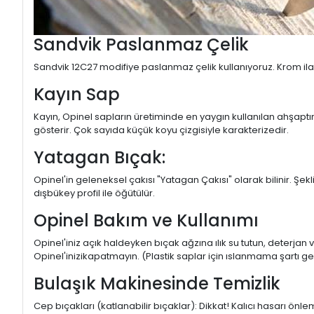
Sandvik Paslanmaz Çelik
Sandvik 12C27 modifiye paslanmaz çelik kullanıyoruz. Krom ila
Kayın Sap
Kayın, Opinel sapların üretiminde en yaygın kullanılan ahşaptı
gösterir. Çok sayıda küçük koyu çizgisiyle karakterizedir.
Yatagan Bıçak:
Opinel'in geleneksel çakısı "Yatagan Çakısı" olarak bilinir. Şekl
dışbükey profil ile öğütülür.
Opinel Bakım ve Kullanımı
Opinel'iniz açık haldeyken bıçak ağzına ılık su tutun, deterjan 
Opinel'inizikapatmayın. (Plastik saplar için ıslanmama şartı geç
Bulaşık Makinesinde Temizlik
Cep bıçakları (katlanabilir bıçaklar): Dikkat! Kalıcı hasarı ön