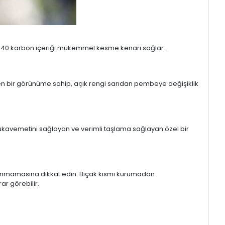
 0.40 karbon içeriği mükemmel kesme kenarı sağlar..
ojen bir görünüme sahip, açık rengi sarıdan pembeye değişiklik
ğın mukavemetini sağlayan ve verimli taşlama sağlayan özel bir
n ıslanmamasına dikkat edin. Bıçak kısmı kurumadan
ar görebilir.