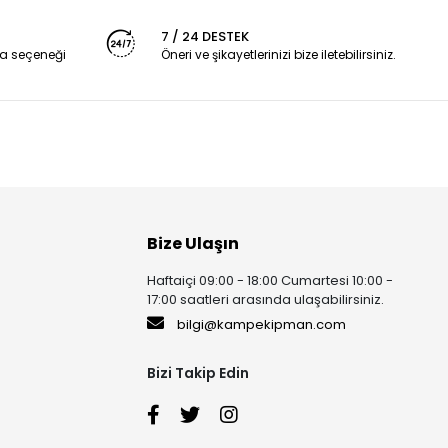
7 / 24 DESTEK
a seçeneği
Öneri ve şikayetlerinizi bize iletebilirsiniz.
Bize Ulaşın
Haftaiçi 09:00 - 18:00 Cumartesi 10:00 -
17:00 saatleri arasında ulaşabilirsiniz.
bilgi@kampekipman.com
Bizi Takip Edin