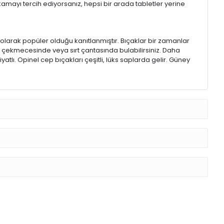
kamayı tercih ediyorsanız, hepsi bir arada tabletler yerine
 olarak popüler olduğu kanıtlanmıştır. Bıçaklar bir zamanlar
k çekmecesinde veya sırt çantasında bulabilirsiniz. Daha
atlı. Opinel cep bıçakları çeşitli, lüks saplarda gelir. Güney