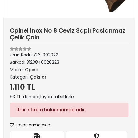
Opinel Inox No 8 Ceviz Saplı Paslanmaz
Çelik Çakı
Ürün Kodu:
OP-002022
Barkod:
3123840020223
Marka:
Opinel
Kategori:
Çakılar
1.110 TL
93 TL 'den başlayan taksitlerle
Ürün stokta bulunmamaktadır.
Favorilerime ekle