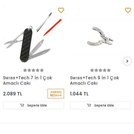
Swıss+Tech 7 İn 1 Çok
Swıss+Tech 9 İn 1 Çok
Amaçlı Çakı
Amaçlı Çakı
KARGO
2.089 TL
1.044 TL
BEDAVA
Sepete Ekle
Sepete Ekle