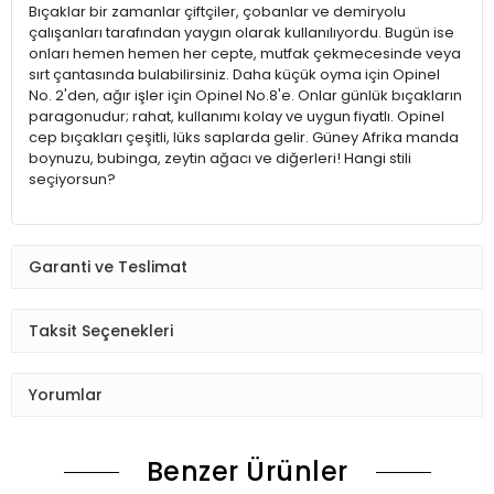
Bıçaklar bir zamanlar çiftçiler, çobanlar ve demiryolu
çalışanları tarafından yaygın olarak kullanılıyordu. Bugün ise
onları hemen hemen her cepte, mutfak çekmecesinde veya
sırt çantasında bulabilirsiniz. Daha küçük oyma için Opinel
No. 2'den, ağır işler için Opinel No.8'e. Onlar günlük bıçakların
paragonudur; rahat, kullanımı kolay ve uygun fiyatlı. Opinel
cep bıçakları çeşitli, lüks saplarda gelir. Güney Afrika manda
boynuzu, bubinga, zeytin ağacı ve diğerleri! Hangi stili
seçiyorsun?
Garanti ve Teslimat
Taksit Seçenekleri
Yorumlar
Benzer Ürünler