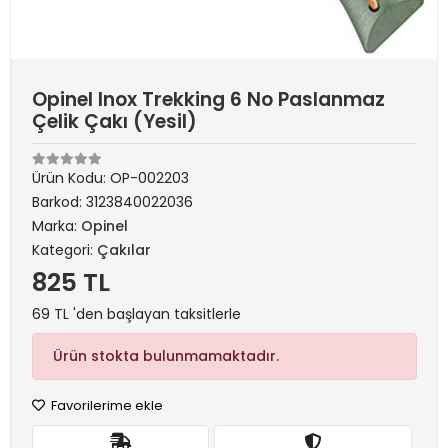
Opinel Inox Trekking 6 No Paslanmaz
Çelik Çakı (Yesil)
Ürün Kodu:
OP-002203
Barkod:
3123840022036
Marka:
Opinel
Kategori:
Çakılar
825 TL
69 TL 'den başlayan taksitlerle
Ürün stokta bulunmamaktadır.
Favorilerime ekle