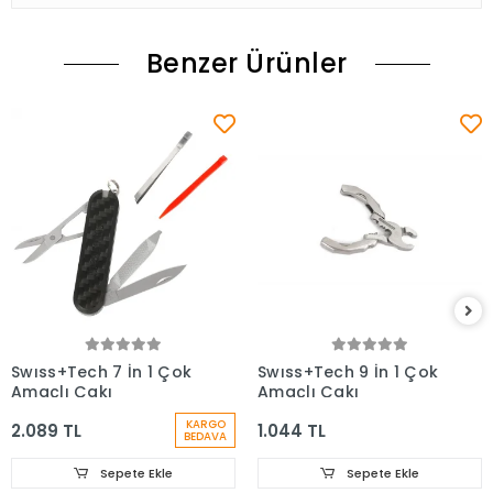
Benzer Ürünler
Swıss+Tech 7 İn 1 Çok
Swıss+Tech 9 İn 1 Çok
Amaçlı Çakı
Amaçlı Çakı
KARGO
2.089 TL
1.044 TL
BEDAVA
Sepete Ekle
Sepete Ekle