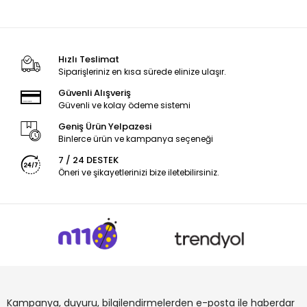
Hızlı Teslimat
Siparişleriniz en kısa sürede elinize ulaşır.
Güvenli Alışveriş
Güvenli ve kolay ödeme sistemi
Geniş Ürün Yelpazesi
Binlerce ürün ve kampanya seçeneği
7 / 24 DESTEK
Öneri ve şikayetlerinizi bize iletebilirsiniz.
Kampanya, duyuru, bilgilendirmelerden e-posta ile haberdar