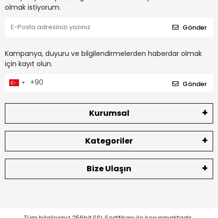
olmak istiyorum.
Gönder
Kampanya, duyuru ve bilgilendirmelerden haberdar olmak
için kayıt olun.
Gönder
Kurumsal
Kategoriler
Bize Ulaşın
Tüm bilgileriniz 256bit SSL Sertifikası ile korunmaktadır.