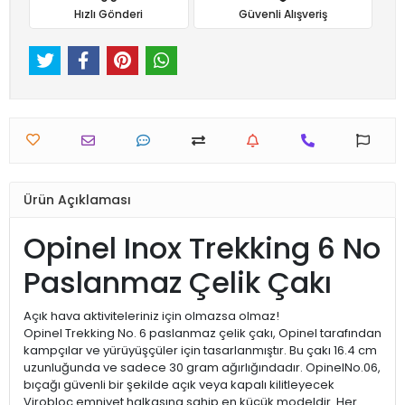
Hızlı Gönderi
Güvenli Alışveriş
Ürün Açıklaması
Opinel Inox Trekking 6 No
Paslanmaz Çelik Çakı
Açık hava aktiviteleriniz için olmazsa olmaz!
Opinel Trekking No. 6 paslanmaz çelik çakı, Opinel tarafından
kampçılar ve yürüyüşçüler için tasarlanmıştır. Bu çakı 16.4 cm
uzunluğunda ve sadece 30 gram ağırlığındadır. OpinelNo.06,
bıçağı güvenli bir şekilde açık veya kapalı kilitleyecek
Virobloc emniyet halkasına sahip en küçük modeldir. Her