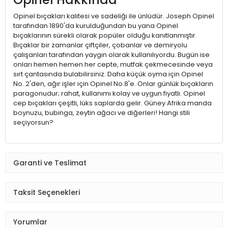
Opinel bıçakları kalitesi ve sadeliği ile ünlüdür. Joseph Opinel
tarafından 1890'da kurulduğundan bu yana Opinel
bıçaklarının sürekli olarak popüler olduğu kanıtlanmıştır.
Bıçaklar bir zamanlar çiftçiler, çobanlar ve demiryolu
çalışanları tarafından yaygın olarak kullanılıyordu. Bugün ise
onları hemen hemen her cepte, mutfak çekmecesinde veya
sırt çantasında bulabilirsiniz. Daha küçük oyma için Opinel
No. 2'den, ağır işler için Opinel No.8'e. Onlar günlük bıçakların
paragonudur; rahat, kullanımı kolay ve uygun fiyatlı. Opinel
cep bıçakları çeşitli, lüks saplarda gelir. Güney Afrika manda
boynuzu, bubinga, zeytin ağacı ve diğerleri! Hangi stili
seçiyorsun?
Garanti ve Teslimat
Taksit Seçenekleri
Yorumlar