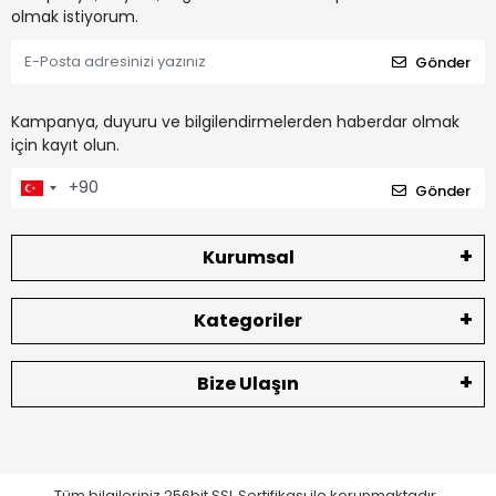
olmak istiyorum.
Gönder
Kampanya, duyuru ve bilgilendirmelerden haberdar olmak
için kayıt olun.
Gönder
Kurumsal
Kategoriler
Bize Ulaşın
Tüm bilgileriniz 256bit SSL Sertifikası ile korunmaktadır.