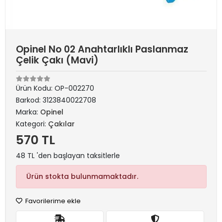
Opinel No 02 Anahtarlıklı Paslanmaz
Çelik Çakı (Mavi)
Ürün Kodu:
OP-002270
Barkod:
3123840022708
Marka:
Opinel
Kategori:
Çakılar
570 TL
48 TL 'den başlayan taksitlerle
Ürün stokta bulunmamaktadır.
Favorilerime ekle