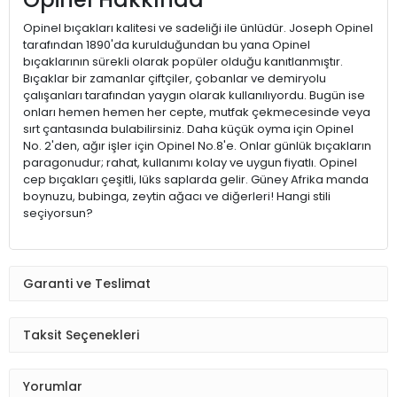
Opinel bıçakları kalitesi ve sadeliği ile ünlüdür. Joseph Opinel
tarafından 1890'da kurulduğundan bu yana Opinel
bıçaklarının sürekli olarak popüler olduğu kanıtlanmıştır.
Bıçaklar bir zamanlar çiftçiler, çobanlar ve demiryolu
çalışanları tarafından yaygın olarak kullanılıyordu. Bugün ise
onları hemen hemen her cepte, mutfak çekmecesinde veya
sırt çantasında bulabilirsiniz. Daha küçük oyma için Opinel
No. 2'den, ağır işler için Opinel No.8'e. Onlar günlük bıçakların
paragonudur; rahat, kullanımı kolay ve uygun fiyatlı. Opinel
cep bıçakları çeşitli, lüks saplarda gelir. Güney Afrika manda
boynuzu, bubinga, zeytin ağacı ve diğerleri! Hangi stili
seçiyorsun?
Garanti ve Teslimat
Taksit Seçenekleri
Yorumlar