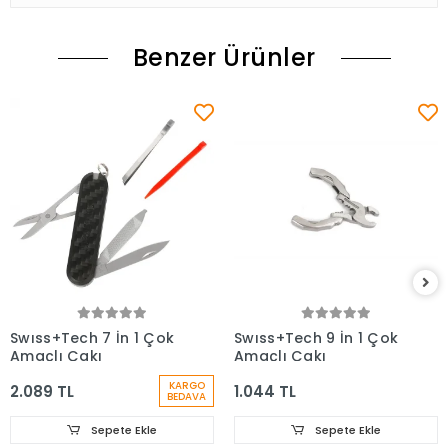
Benzer Ürünler
Swıss+Tech 7 İn 1 Çok
Swıss+Tech 9 İn 1 Çok
Amaçlı Çakı
Amaçlı Çakı
KARGO
2.089 TL
1.044 TL
BEDAVA
Sepete Ekle
Sepete Ekle