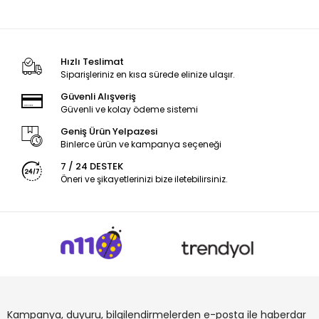
Hızlı Teslimat
Siparişleriniz en kısa sürede elinize ulaşır.
Güvenli Alışveriş
Güvenli ve kolay ödeme sistemi
Geniş Ürün Yelpazesi
Binlerce ürün ve kampanya seçeneği
7 / 24 DESTEK
Öneri ve şikayetlerinizi bize iletebilirsiniz.
Kampanya, duyuru, bilgilendirmelerden e-posta ile haberdar