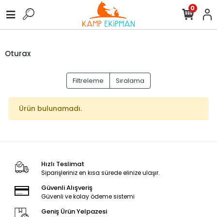
0
Oturax
Filtreleme
Sıralama
Ürün bulunamadı.
Hızlı Teslimat
Siparişleriniz en kısa sürede elinize ulaşır.
Güvenli Alışveriş
Güvenli ve kolay ödeme sistemi
Geniş Ürün Yelpazesi